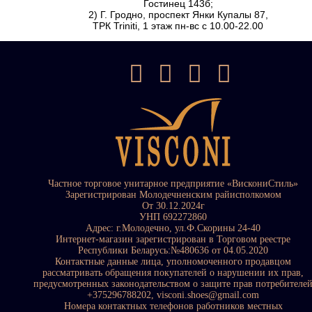
Гостинец 143б;
2) Г. Гродно, проспект Янки Купалы 87,
ТРК Triniti, 1 этаж пн-вс с 10.00-22.00
Частное торговое унитарное предприятие «ВискониСтиль»
Зарегистрирован Молодечненским райисполкомом
От 30.12.2024г
УНП 692272860
Адрес: г.Молодечно, ул.Ф.Скорины 24-40
Интернет-магазин зарегистрирован в Торговом реестре
Республики Беларусь:№480636 от 04.05.2020
Контактные данные лица, уполномоченного продавцом
рассматривать обращения покупателей о нарушении их прав,
предусмотренных законодательством о защите прав потребителе
+375296788202, visconi.shoes@gmail.com
Номера контактных телефонов работников местных