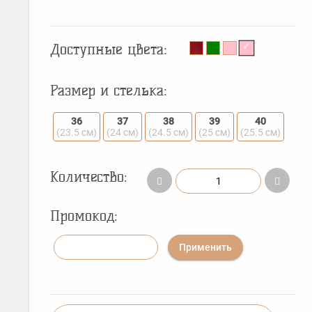
Доступные цвета:
Размер и стелька:
36
37
38
39
40
(23.5 см)
(24 см)
(24.5 см)
(25 см)
(25.5 см)
Количество:
Промокод:
Применить