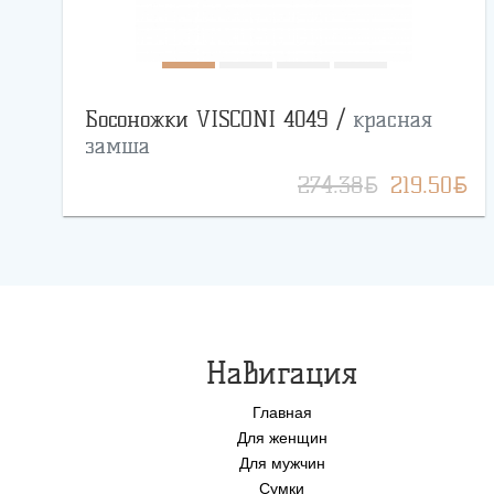
Босоножки VISCONI 4049 /
красная
замша
BYN
BYN
274.38
219.50
Навигация
Главная
Для женщин
Для мужчин
Сумки