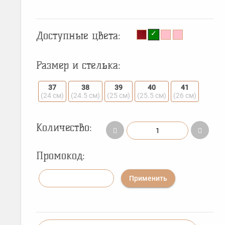
Доступные цвета:
Размер и стелька:
37
38
39
40
41
(24 см)
(24.5 см)
(25 см)
(25.5 см)
(26 см)
Количество:
Промокод:
Применить