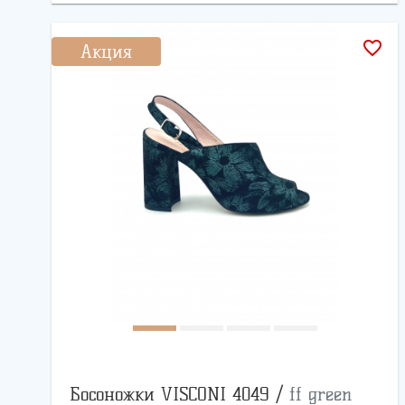
favorite_border
Акция
Босоножки VISCONI 4049 /
ff green