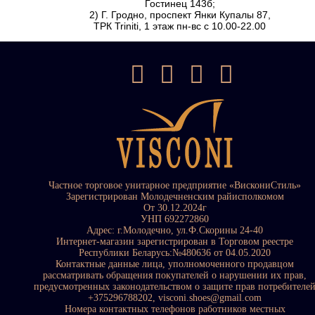
Гостинец 143б;
2) Г. Гродно, проспект Янки Купалы 87,
ТРК Triniti, 1 этаж пн-вс с 10.00-22.00
Частное торговое унитарное предприятие «ВискониСтиль»
Зарегистрирован Молодечненским райисполкомом
От 30.12.2024г
УНП 692272860
Адрес: г.Молодечно, ул.Ф.Скорины 24-40
Интернет-магазин зарегистрирован в Торговом реестре
Республики Беларусь:№480636 от 04.05.2020
Контактные данные лица, уполномоченного продавцом
рассматривать обращения покупателей о нарушении их прав,
предусмотренных законодательством о защите прав потребителе
+375296788202, visconi.shoes@gmail.com
Номера контактных телефонов работников местных