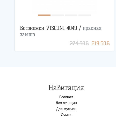
Босоножки VISCONI 4049 /
красная
замша
BYN
BYN
274.38
219.50
Навигация
Главная
Для женщин
Для мужчин
Сумки