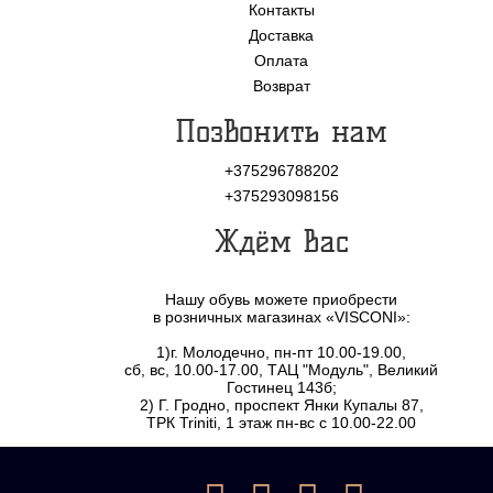
Контакты
Доставка
Оплата
Возврат
Позвонить нам
+375296788202
+375293098156
Ждём Вас
Нашу обувь можете приобрести
в розничных магазинах «VISCONI»:
1)г. Молодечно, пн-пт 10.00-19.00,
сб, вс, 10.00-17.00, ТАЦ "Модуль", Великий
Гостинец 143б;
2) Г. Гродно, проспект Янки Купалы 87,
ТРК Triniti, 1 этаж пн-вс с 10.00-22.00