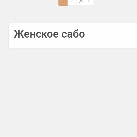
1
2
Далее
Женское сабо