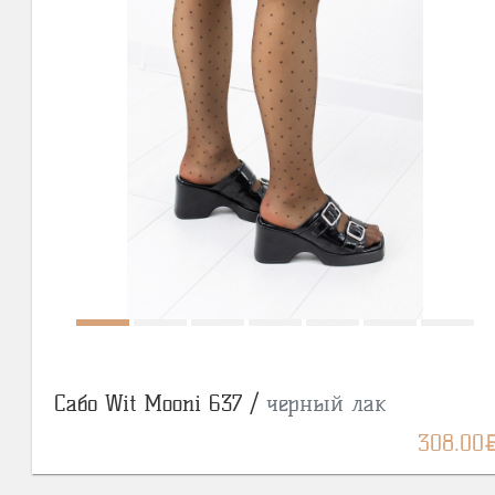
Сабо Wit Mooni 637 /
черный лак
BY
308.00