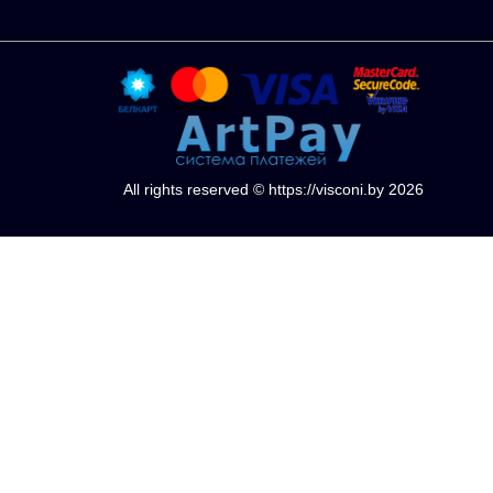
All rights reserved © https://visconi.by 2026