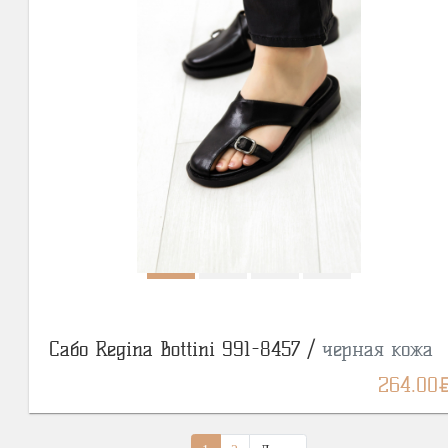
Сабо Regina Bottini 991-8457 /
черная кожа
BY
264.00