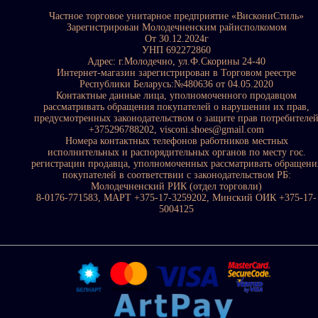
Частное торговое унитарное предприятие «ВискониСтиль»
Зарегистрирован Молодечненским райисполкомом
От 30.12.2024г
УНП 692272860
Адрес: г.Молодечно, ул.Ф.Скорины 24-40
Интернет-магазин зарегистрирован в Торговом реестре
Республики Беларусь:№480636 от 04.05.2020
Контактные данные лица, уполномоченного продавцом
рассматривать обращения покупателей о нарушении их прав,
предусмотренных законодательством о защите прав потребителе
+375296788202, visconi.shoes@gmail.com
Номера контактных телефонов работников местных
исполнительных и распорядительных органов по месту гос.
регистрации продавца, уполномоченных рассматривать обращени
покупателей в соответствии с законодательством РБ:
Молодечненский РИК (отдел торговли)
8-0176-771583, МАРТ +375-17-3259202, Минский ОИК +375-17-
5004125