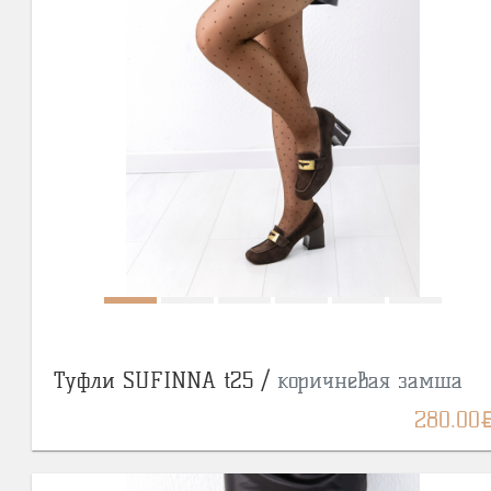
Туфли SUFINNA t25 /
коричневая замша
BY
280.00