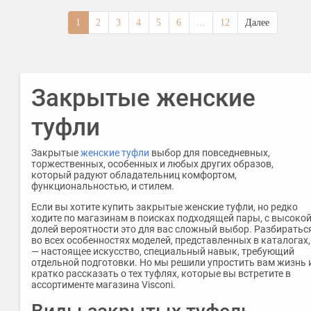
1
2
3
4
5
6
...
12
Далее
Закрытые женские
туфли
Закрытые
женские туфли
выбор для повседневных,
торжественных, особенных и любых других образов,
который радуют обладательниц комфортом,
функциональностью, и стилем.
Если вы хотите купить закрытые женские туфли, но редко
ходите по магазинам в поисках подходящей пары, с высоко
долей вероятности это для вас сложный выбор. Разбиратьс
во всех особенностях моделей, представленных в каталогах,
— настоящее искусство, специальный навык, требующий
отдельной подготовки. Но мы решили упростить вам жизнь 
кратко рассказать о тех туфлях, которые вы встретите в
ассортименте магазина Visconi.