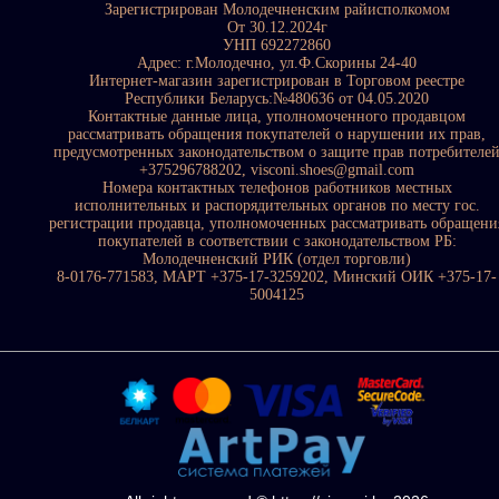
Зарегистрирован Молодечненским райисполкомом
От 30.12.2024г
УНП 692272860
Адрес: г.Молодечно, ул.Ф.Скорины 24-40
Интернет-магазин зарегистрирован в Торговом реестре
Республики Беларусь:№480636 от 04.05.2020
Контактные данные лица, уполномоченного продавцом
рассматривать обращения покупателей о нарушении их прав,
предусмотренных законодательством о защите прав потребителе
+375296788202, visconi.shoes@gmail.com
Номера контактных телефонов работников местных
исполнительных и распорядительных органов по месту гос.
регистрации продавца, уполномоченных рассматривать обращени
покупателей в соответствии с законодательством РБ:
Молодечненский РИК (отдел торговли)
8-0176-771583, МАРТ +375-17-3259202, Минский ОИК +375-17-
5004125