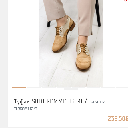
Туфли SOLO FEMME 96641 /
замша
песочная
BY
239.50