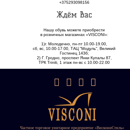
+375293098156
Ждём Вас
Нашу обувь можете приобрести
в розничных магазинах «VISCONI»:
1)г. Молодечно, пн-пт 10.00-19.00,
сб, вс, 10.00-17.00, ТАЦ "Модуль", Великий
Гостинец 143б;
2) Г. Гродно, проспект Янки Купалы 87,
ТРК Triniti, 1 этаж пн-вс с 10.00-22.00
Частное торговое унитарное предприятие «ВискониСтиль»