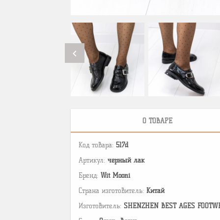
chevron_left
О ТОВАРЕ
Код товара:
517d
Артикул:
черный лак
Бренд:
Wit Mooni
Страна изготовитель:
Китай
Изготовитель:
SHENZHEN BEST AGES FOOTWEAR 