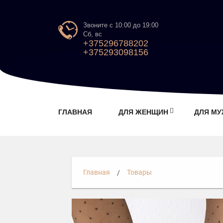
Звоните с 10:00 до 19:00
Сб, вс
+375296788202
+375293098156
ГЛАВНАЯ
ДЛЯ ЖЕНЩИН
ДЛЯ М
Главная
Товары