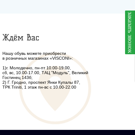
заказать звонок
Ждём Вас
Нашу обувь можете приобрести
в розничных магазинах «VISCONI»:
1)г. Молодечно, пн-пт 10.00-19.00,
сб, вс, 10.00-17.00, ТАЦ "Модуль", Великий
Гостинец 143б;
2) Г. Гродно, проспект Янки Купалы 87,
ТРК Triniti, 1 этаж пн-вс с 10.00-22.00