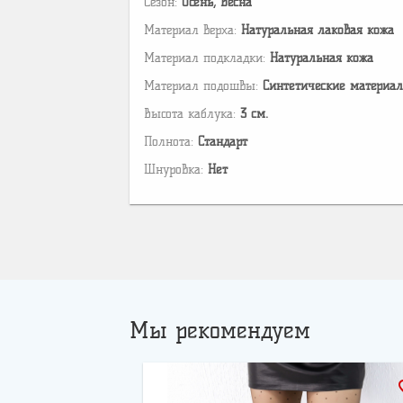
Сезон:
Осень, Весна
Материал верха:
Натуральная лаковая кожа
Материал подкладки:
Натуральная кожа
Материал подошвы:
Cинтетические материа
Высота каблука:
3 см.
Полнота:
Стандарт
Шнуровка:
Нет
Мы рекомендуем
favo