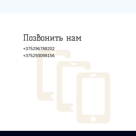
Позвонить нам
+375296788202
+375293098156