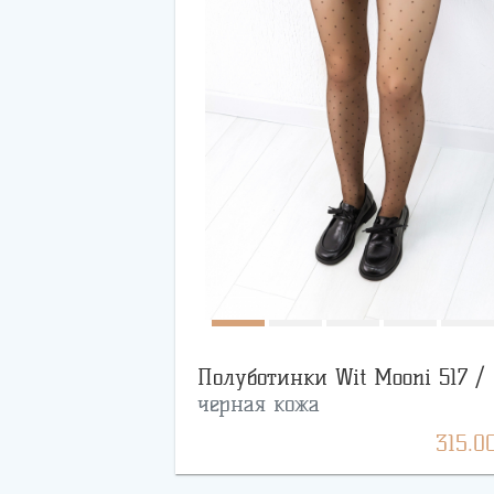
Полуботинки Wit Mooni 517 /
черная кожа
315.0