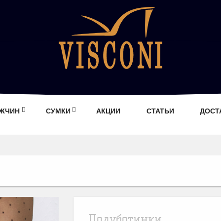
УЖЧИН
СУМКИ
АКЦИИ
СТАТЬИ
ДОСТ
Полуботинки