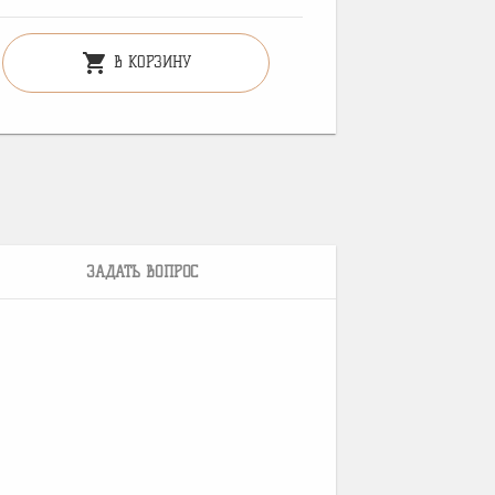
shopping_cart
В КОРЗИНУ
ЗАДАТЬ ВОПРОС