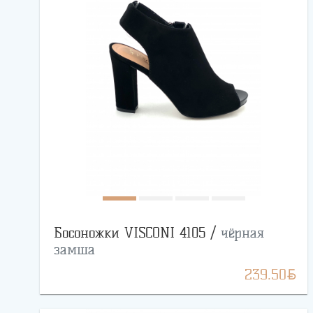
Босоножки VISCONI 4105 /
чёрная
замша
BYN
239.50