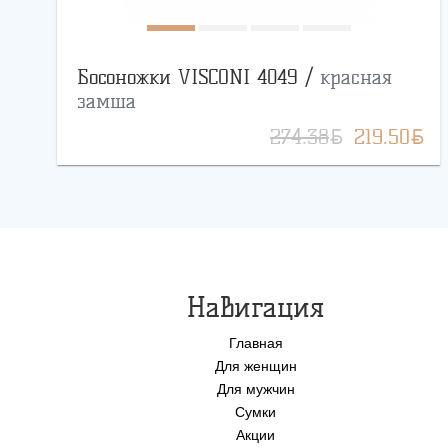
Босоножки VISCONI 4049 /
красная
замша
BYN
BYN
274.38
219.50
Навигация
Главная
Для женщин
Для мужчин
Сумки
Акции