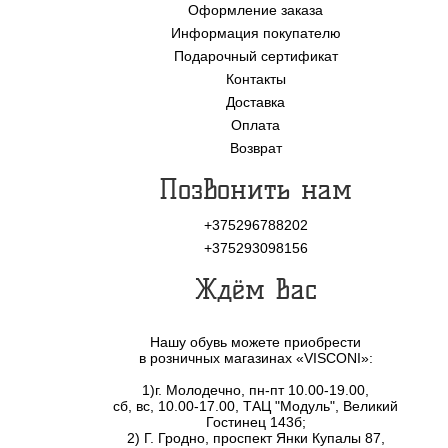
Оформление заказа
Информация покупателю
Подарочный сертификат
Контакты
Доставка
Оплата
Возврат
Позвонить нам
+375296788202
+375293098156
Ждём Вас
Нашу обувь можете приобрести
в розничных магазинах «VISCONI»:
1)г. Молодечно, пн-пт 10.00-19.00,
сб, вс, 10.00-17.00, ТАЦ "Модуль", Великий
Гостинец 143б;
2) Г. Гродно, проспект Янки Купалы 87,