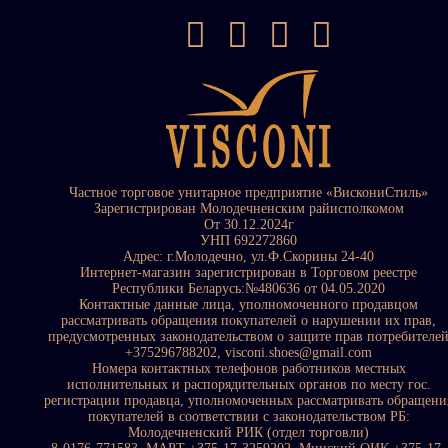
Частное торговое унитарное предприятие «ВискониСтиль»
Зарегистрирован Молодечненским райисполкомом
От 30.12.2024г
УНП 692272860
Адрес: г.Молодечно, ул.Ф.Скорины 24-40
Интернет-магазин зарегистрирован в Торговом реестре
Республики Беларусь:№480636 от 04.05.2020
Контактные данные лица, уполномоченного продавцом
рассматривать обращения покупателей о нарушении их прав,
предусмотренных законодательством о защите прав потребителе
+375296788202, visconi.shoes@gmail.com
Номера контактных телефонов работников местных
исполнительных и распорядительных органов по месту гос.
регистрации продавца, уполномоченных рассматривать обращени
покупателей в соответствии с законодательством РБ:
Молодечненский РИК (отдел торговли)