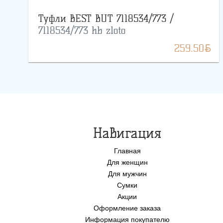
Туфли BEST BUT 7118534/773 /
7118534/773 hb zloto
BYN
259.50
Навигация
Главная
Для женщин
Для мужчин
Сумки
Акции
Оформление заказа
Информация покупателю