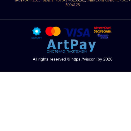
8-0176-771583, МАРТ +375-17-3259202, Минский ОИК +375-17-
5004125
All rights reserved © https://visconi.by 2026