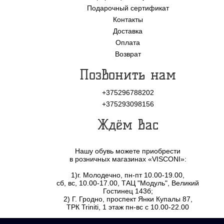
Подарочный сертификат
Контакты
Доставка
Оплата
Возврат
Позвонить нам
+375296788202
+375293098156
Ждём Вас
Нашу обувь можете приобрести
в розничных магазинах «VISCONI»:
1)г. Молодечно, пн-пт 10.00-19.00,
сб, вс, 10.00-17.00, ТАЦ "Модуль", Великий
Гостинец 143б;
2) Г. Гродно, проспект Янки Купалы 87,
ТРК Triniti, 1 этаж пн-вс с 10.00-22.00