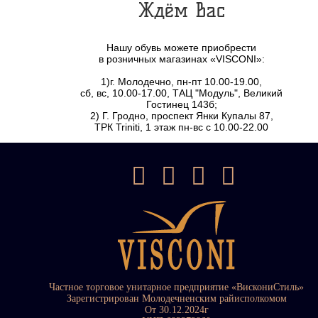
Ждём Вас
Нашу обувь можете приобрести
в розничных магазинах «VISCONI»:
1)г. Молодечно, пн-пт 10.00-19.00,
сб, вс, 10.00-17.00, ТАЦ "Модуль", Великий
Гостинец 143б;
2) Г. Гродно, проспект Янки Купалы 87,
ТРК Triniti, 1 этаж пн-вс с 10.00-22.00
Частное торговое унитарное предприятие «ВискониСтиль»
Зарегистрирован Молодечненским райисполкомом
От 30.12.2024г