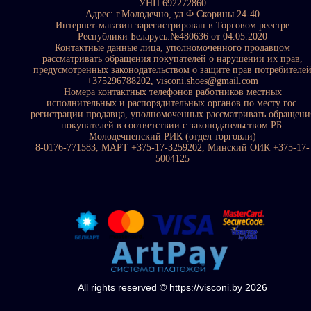
УНП 692272860
Адрес: г.Молодечно, ул.Ф.Скорины 24-40
Интернет-магазин зарегистрирован в Торговом реестре
Республики Беларусь:№480636 от 04.05.2020
Контактные данные лица, уполномоченного продавцом
рассматривать обращения покупателей о нарушении их прав,
предусмотренных законодательством о защите прав потребителе
+375296788202, visconi.shoes@gmail.com
Номера контактных телефонов работников местных
исполнительных и распорядительных органов по месту гос.
регистрации продавца, уполномоченных рассматривать обращени
покупателей в соответствии с законодательством РБ:
Молодечненский РИК (отдел торговли)
8-0176-771583, МАРТ +375-17-3259202, Минский ОИК +375-17-
5004125
All rights reserved © https://visconi.by 2026