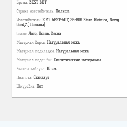
Бренд:
BEST BUT
Страна изготовитель:
Польша
Изготовитель:
Z.P.O. BEST-BUT, 26-806 Stara Blotnica, Nowy
Gozd,7,( Польша)
Сезон:
Лето, Осень, Весна
Материал верха:
Натуральная кожа
Материал подкладки:
Натуральная кожа
Материал подошвы:
Cинтетические материалы
Высота каблука:
10 см.
Полнота:
Стандарт
Шнуровка:
Нет