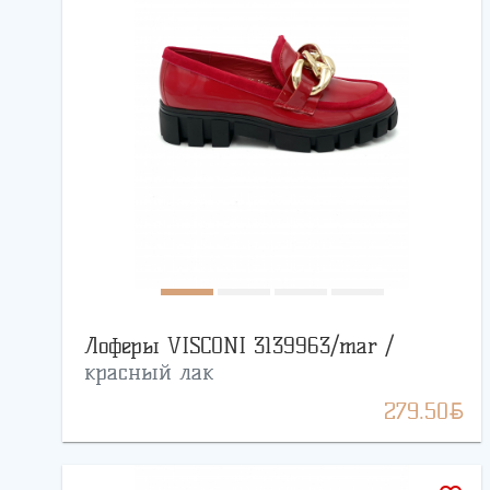
Лоферы VISCONI 3139963/mar /
красный лак
BYN
279.50