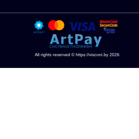
All rights reserved © https://visconi.by 2026