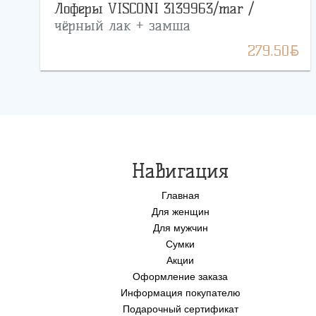
Лоферы VISCONI 3139963/mar /
чёрный лак + замша
BYN
279.50
Навигация
Главная
Для женщин
Для мужчин
Сумки
Акции
Оформление заказа
Информация покупателю
Подарочный сертификат