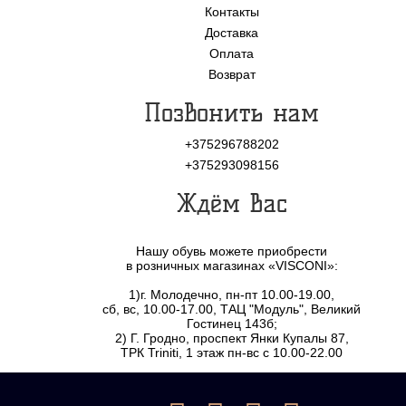
Контакты
Доставка
Оплата
Возврат
Позвонить нам
+375296788202
+375293098156
Ждём Вас
Нашу обувь можете приобрести
в розничных магазинах «VISCONI»:
1)г. Молодечно, пн-пт 10.00-19.00,
сб, вс, 10.00-17.00, ТАЦ "Модуль", Великий
Гостинец 143б;
2) Г. Гродно, проспект Янки Купалы 87,
ТРК Triniti, 1 этаж пн-вс с 10.00-22.00