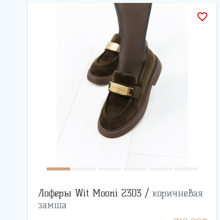
favorite_border
Лоферы Wit Mooni 2303 /
коричневая
замша