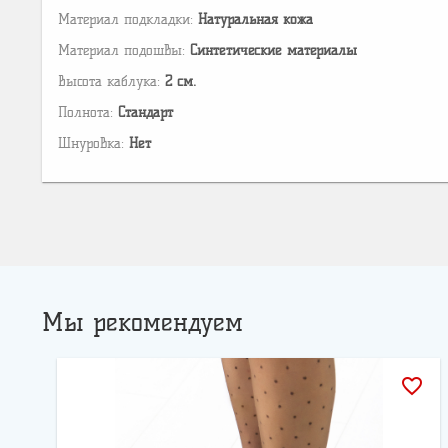
Материал подкладки:
Натуральная кожа
Материал подошвы:
Cинтетические материалы
Высота каблука:
2 см.
Полнота:
Стандарт
Шнуровка:
Нет
Мы рекомендуем
favorite_border