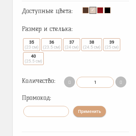
Доступные цвета:
Размер и стелька:
35
36
37
38
39
(23 см)
(23.5 см)
(24 см)
(24.5 см)
(25 см)
40
(25.5 см)
Количество:
Промокод:
Применить