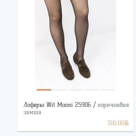
Лоферы Wit Mooni 25906 /
коричневая
замша
BYN
310.00