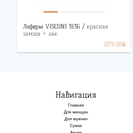
Лоферы VISCONI 3136 /
красная
замша + лак
BYN
279.50
Навигация
Главная
Для женщин
Для мужчин
Сумки
Акции