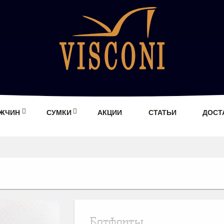
УЖЧИН
СУМКИ
АКЦИИ
СТАТЬИ
ДОСТ
Ботфорты