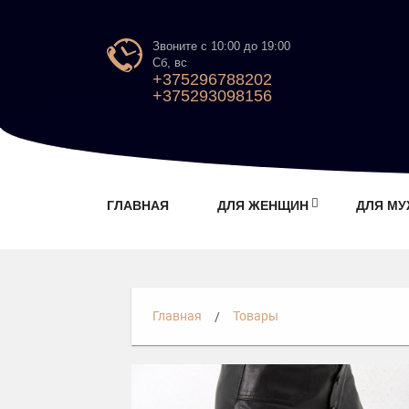
Звоните с 10:00 до 19:00
Сб, вс
+375296788202
+375293098156
ГЛАВНАЯ
ДЛЯ ЖЕНЩИН
ДЛЯ М
Главная
Товары