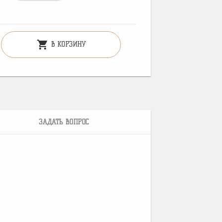
shopping_cart
В КОРЗИНУ
ЗАДАТЬ ВОПРОС