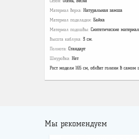
Сезон:
Осень, Весна
Материал верха:
Натуральная замша
Материал подкладки:
Байка
Материал подошвы:
Cинтетические материа
Высота каблука:
3 см.
Полнота:
Стандарт
Шнуровка:
Нет
Рост модели 165 см, обхват голени в самом 
Мы рекомендуем