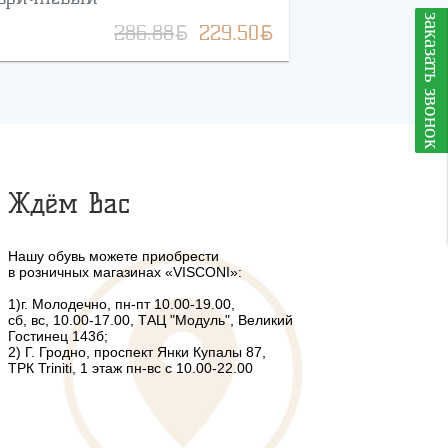
заказать звонок
BYN
BYN
286.88
229.50
Ждём Вас
Нашу обувь можете приобрести
в розничных магазинах «VISCONI»:
1)г. Молодечно, пн-пт 10.00-19.00,
сб, вс, 10.00-17.00, ТАЦ "Модуль", Великий
Гостинец 143б;
2) Г. Гродно, проспект Янки Купалы 87,
ТРК Triniti, 1 этаж пн-вс с 10.00-22.00