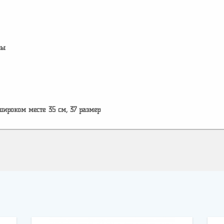
лы
широком месте 35 см, 37 размер