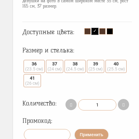
девушки на фото в самом широком месте 35 см, рост
165 см, 37 размер.
Доступные цвета:
Размер и стелька:
36
37
38
39
40
(23.5 см)
(24 см)
(24.5 см)
(25 см)
(25.5 см)
41
(26 см)
Количество:
Промокод:
Применить