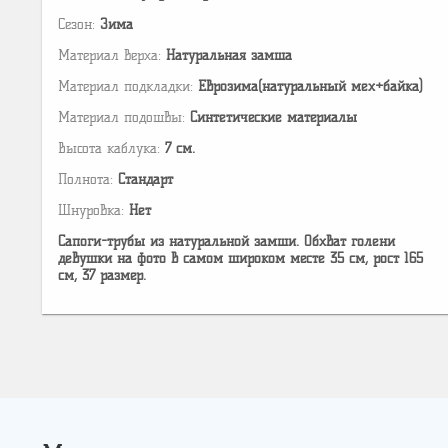
Сезон:
Зима
Материал верха:
Натуральная замша
Материал подкладки:
Еврозима(натуральный мех+байка)
Материал подошвы:
Cинтетические материалы
Высота каблука:
7 см.
Полнота:
Стандарт
Шнуровка:
Нет
Сапоги-трубы из натуральной замши. Обхват голени
девушки на фото в самом широком месте 35 см, рост 165
см, 37 размер.