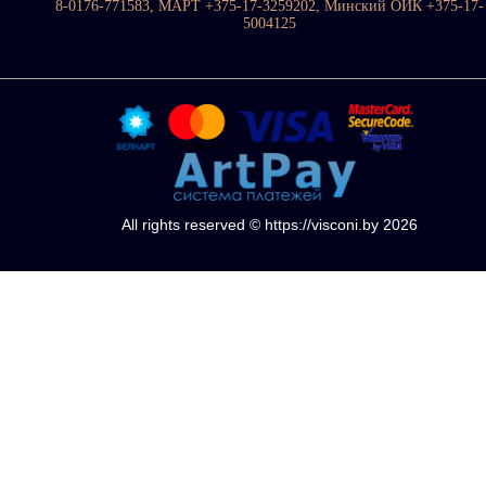
8-0176-771583, МАРТ +375-17-3259202, Минский ОИК +375-17-
5004125
All rights reserved © https://visconi.by 2026