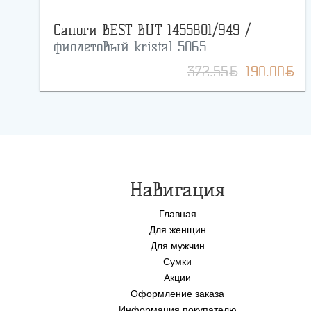
Сапоги BEST BUT 1455801/949 /
фиолетовый kristal 5065
BYN
BYN
372.55
190.00
Навигация
Главная
Для женщин
Для мужчин
Сумки
Акции
Оформление заказа
Информация покупателю