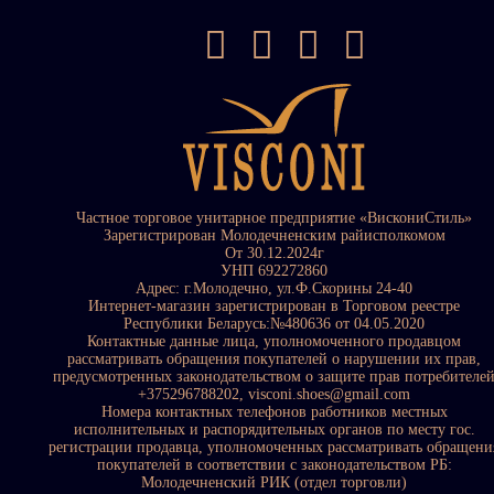
Частное торговое унитарное предприятие «ВискониСтиль»
Зарегистрирован Молодечненским райисполкомом
От 30.12.2024г
УНП 692272860
Адрес: г.Молодечно, ул.Ф.Скорины 24-40
Интернет-магазин зарегистрирован в Торговом реестре
Республики Беларусь:№480636 от 04.05.2020
Контактные данные лица, уполномоченного продавцом
рассматривать обращения покупателей о нарушении их прав,
предусмотренных законодательством о защите прав потребителе
+375296788202, visconi.shoes@gmail.com
Номера контактных телефонов работников местных
исполнительных и распорядительных органов по месту гос.
регистрации продавца, уполномоченных рассматривать обращени
покупателей в соответствии с законодательством РБ:
Молодечненский РИК (отдел торговли)