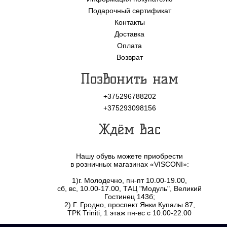
Подарочный сертификат
Контакты
Доставка
Оплата
Возврат
Позвонить нам
+375296788202
+375293098156
Ждём Вас
Нашу обувь можете приобрести
в розничных магазинах «VISCONI»:
1)г. Молодечно, пн-пт 10.00-19.00,
сб, вс, 10.00-17.00, ТАЦ "Модуль", Великий
Гостинец 143б;
2) Г. Гродно, проспект Янки Купалы 87,
ТРК Triniti, 1 этаж пн-вс с 10.00-22.00