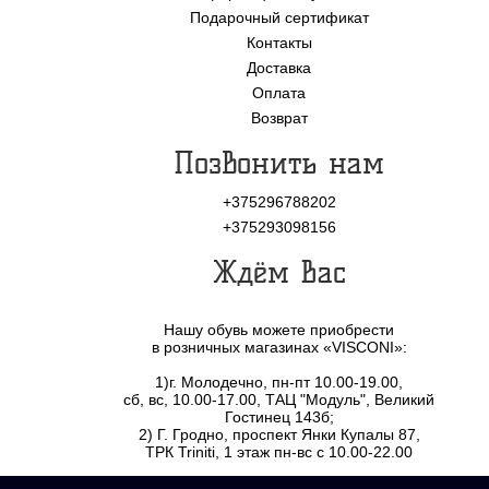
Подарочный сертификат
Контакты
Доставка
Оплата
Возврат
Позвонить нам
+375296788202
+375293098156
Ждём Вас
Нашу обувь можете приобрести
в розничных магазинах «VISCONI»:
1)г. Молодечно, пн-пт 10.00-19.00,
сб, вс, 10.00-17.00, ТАЦ "Модуль", Великий
Гостинец 143б;
2) Г. Гродно, проспект Янки Купалы 87,
ТРК Triniti, 1 этаж пн-вс с 10.00-22.00