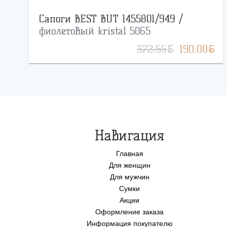
Сапоги BEST BUT 1455801/949 /
фиолетовый kristal 5065
BYN
BYN
372.55
190.00
Навигация
Главная
Для женщин
Для мужчин
Сумки
Акции
Оформление заказа
Информация покупателю