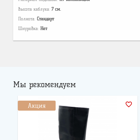
Высота каблука:
7 см.
Полнота:
Стандарт
Шнуровка:
Нет
Мы рекомендуем
favorite_border
Акция