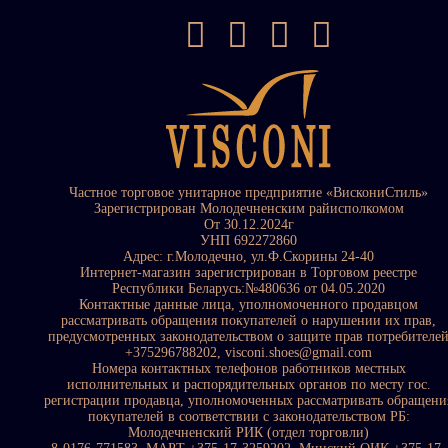
Частное торговое унитарное предприятие «ВискониСтиль»
Зарегистрирован Молодечненским райисполкомом
От 30.12.2024г
УНП 692272860
Адрес: г.Молодечно, ул.Ф.Скорины 24-40
Интернет-магазин зарегистрирован в Торговом реестре
Республики Беларусь:№480636 от 04.05.2020
Контактные данные лица, уполномоченного продавцом
рассматривать обращения покупателей о нарушении их прав,
предусмотренных законодательством о защите прав потребителе
+375296788202, visconi.shoes@gmail.com
Номера контактных телефонов работников местных
исполнительных и распорядительных органов по месту гос.
регистрации продавца, уполномоченных рассматривать обращени
покупателей в соответствии с законодательством РБ:
Молодечненский РИК (отдел торговли)