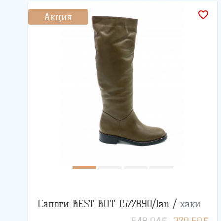
favorite_border
Акция
Сапоги BEST BUT 1577890/lan /
хаки
BYN
BYN