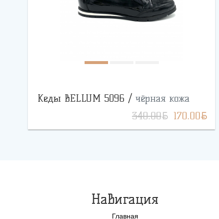
Кеды BELLUM 5096 /
чёрная кожа
BYN
BYN
340.00
170.00
Навигация
Главная