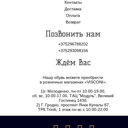
Контакты
Доставка
Оплата
Возврат
Позвонить нам
+375296788202
+375293098156
Ждём Вас
Нашу обувь можете приобрести
в розничных магазинах «VISCONI»:
1)г. Молодечно, пн-пт 10.00-19.00,
сб, вс, 10.00-17.00, ТАЦ "Модуль", Великий
Гостинец 143б;
2) Г. Гродно, проспект Янки Купалы 87,
ТРК Triniti, 1 этаж пн-вс с 10.00-22.00