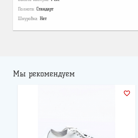
Полнота:
Стандарт
Шнуровка:
Нет
Мы рекомендуем
favorite_border