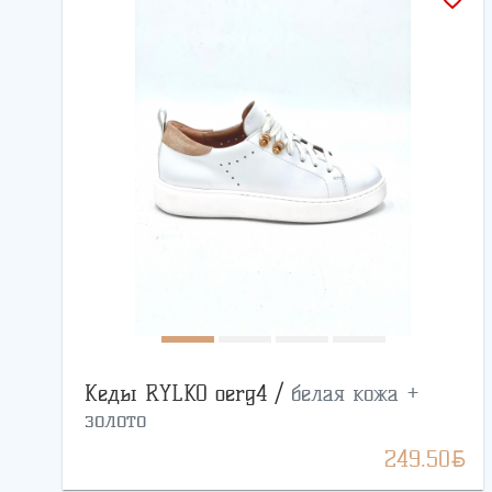
Кеды RYLKO oerg4 /
белая кожа +
золото
BYN
249.50