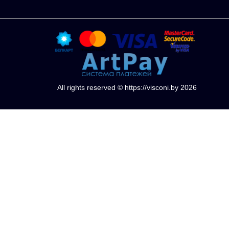
All rights reserved © https://visconi.by 2026