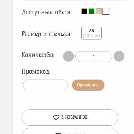
Доступные цвета:
36
Размер и стелька:
(23.5 см)
Количество:
Промокод:
Применить
favorite_border
В ИЗБРАННОЕ