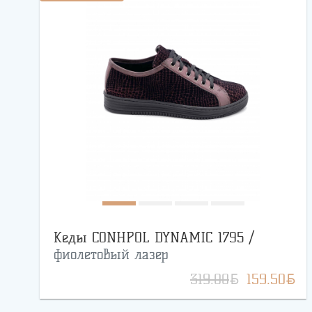
Кеды CONHPOL DYNAMIC 1795 /
фиолетовый лазер
BYN
BYN
319.00
159.50