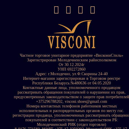
Частное торговое унитарное предприятие «ВискониСтиль»
Зарегистрирован Молодечненским райисполкомом
От 30.12.2024г
УНП 692272860
Адрес: г.Молодечно, ул.Ф.Скорины 24-40
Интернет-магазин зарегистрирован в Торговом реестре
Республики Беларусь:№480636 от 04.05.2020
Контактные данные лица, уполномоченного продавцом
рассматривать обращения покупателей о нарушении их прав,
предусмотренных законодательством о защите прав потребителе
+375296788202, visconi.shoes@gmail.com
Номера контактных телефонов работников местных
исполнительных и распорядительных органов по месту гос.
регистрации продавца, уполномоченных рассматривать обращени
покупателей в соответствии с законодательством РБ:
Молодечненский РИК (отдел торговли)