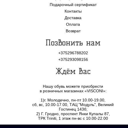
Подарочный сертификат
Контакты
Доставка
Оплата
Возврат
Позвонить нам
+375296788202
+375293098156
Ждём Вас
Нашу обувь можете приобрести
в розничных магазинах «VISCONI»:
1)г. Молодечно, пн-пт 10.00-19.00,
сб, вс, 10.00-17.00, ТАЦ "Модуль", Великий
Гостинец 143б;
2) Г. Гродно, проспект Янки Купалы 87,
ТРК Triniti, 1 этаж пн-вс с 10.00-22.00