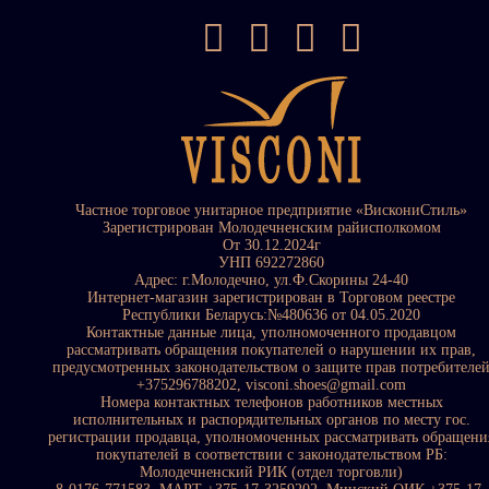
Частное торговое унитарное предприятие «ВискониСтиль»
Зарегистрирован Молодечненским райисполкомом
От 30.12.2024г
УНП 692272860
Адрес: г.Молодечно, ул.Ф.Скорины 24-40
Интернет-магазин зарегистрирован в Торговом реестре
Республики Беларусь:№480636 от 04.05.2020
Контактные данные лица, уполномоченного продавцом
рассматривать обращения покупателей о нарушении их прав,
предусмотренных законодательством о защите прав потребителе
+375296788202, visconi.shoes@gmail.com
Номера контактных телефонов работников местных
исполнительных и распорядительных органов по месту гос.
регистрации продавца, уполномоченных рассматривать обращени
покупателей в соответствии с законодательством РБ:
Молодечненский РИК (отдел торговли)