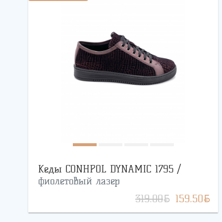
Кеды CONHPOL DYNAMIC 1795 /
фиолетовый лазер
BYN
BYN
319.00
159.50