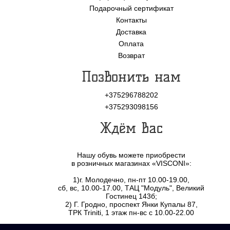
Подарочный сертификат
Контакты
Доставка
Оплата
Возврат
Позвонить нам
+375296788202
+375293098156
Ждём Вас
Нашу обувь можете приобрести
в розничных магазинах «VISCONI»:
1)г. Молодечно, пн-пт 10.00-19.00,
сб, вс, 10.00-17.00, ТАЦ "Модуль", Великий
Гостинец 143б;
2) Г. Гродно, проспект Янки Купалы 87,
ТРК Triniti, 1 этаж пн-вс с 10.00-22.00