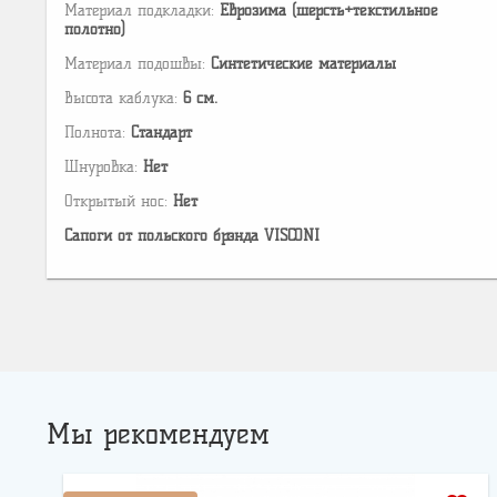
Материал подкладки:
Еврозима (шерсть+текстильное
полотно)
Материал подошвы:
Cинтетические материалы
Высота каблука:
6 см.
Полнота:
Стандарт
Шнуровка:
Нет
Открытый нос:
Нет
Сапоги от польского брэнда VISCONI
Мы рекомендуем