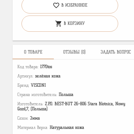
favorite_border
В ИЗБРАННОЕ
shopping_cart
В КОРЗИНУ
О ТОВАРЕ
ОТЗЫВЫ (0)
ЗАДАТЬ ВОПРОС
Код товара:
1770tos
Артикул:
зелёная кожа
Бренд:
VISCONI
Страна изготовитель:
Польша
Изготовитель:
Z.P.O. BEST-BUT 26-806 Stara Blotnica, Nowy
Gozd,7, (Польша)
Сезон:
Зима
Материал верха:
Натуральная кожа