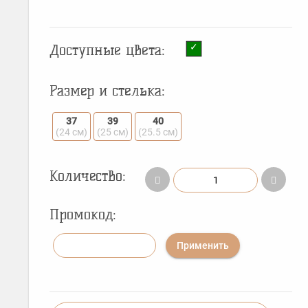
Доступные цвета:
Размер и стелька:
37
39
40
(24 см)
(25 см)
(25.5 см)
Количество:
Промокод:
Применить