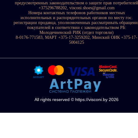
предусмотренных законодательством о защите прав потребителе
+375296788202, visconi.shoes@gmail.com
Номера контактных телефонов работников местных
исполнительных и распорядительных органов по месту гос.
регистрации продавца, уполномоченных рассматривать обращени
покупателей в соответствии с законодательством РБ:
Молодечненский РИК (отдел торговли)
8-0176-771583, МАРТ +375-17-3259202, Минский ОИК +375-17-
5004125
All rights reserved © https://visconi.by 2026