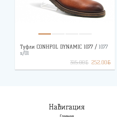
Туфли CONHPOL DYNAMIC 1077 /
1077
s/01
BYN
BYN
315.00
252.00
Навигация
Главная