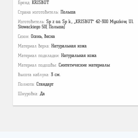
Бренд:
KRISBUT
Страна изготовитель:
Польша
Изготовитель:
Sp z o.o. Sp k., „KRISBUT” 42-300 Myszków, Ul.
Słowackiego 50( Польша)
Сезон:
Осень, Весна
Материал верха:
Натуральная кожа
Материал подкладки:
Натуральная кожа
Материал подошвы:
Cинтетические материалы
Высота каблука:
3 см.
Полнота:
Стандарт
Шнуровка:
Да