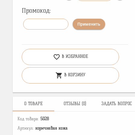
Промокод:
Применить
favorite_border
В ИЗБРАННОЕ
shopping_cart
В КОРЗИНУ
О ТОВАРЕ
ОТЗЫВЫ (0)
ЗАДАТЬ ВОПРОС
Код товара:
5028
Артикул:
коричневая кожа