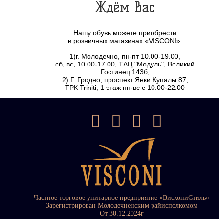
Ждём Вас
Нашу обувь можете приобрести
в розничных магазинах «VISCONI»:
1)г. Молодечно, пн-пт 10.00-19.00,
сб, вс, 10.00-17.00, ТАЦ "Модуль", Великий
Гостинец 143б;
2) Г. Гродно, проспект Янки Купалы 87,
ТРК Triniti, 1 этаж пн-вс с 10.00-22.00
Частное торговое унитарное предприятие «ВискониСтиль»
Зарегистрирован Молодечненским райисполкомом
От 30.12.2024г