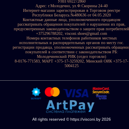
УНП 692272860
Адрес: г.Молодечно, ул.Ф.Скорины 24-40
Интернет-магазин зарегистрирован в Торговом реестре
Республики Беларусь:№480636 от 04.05.2020
Контактные данные лица, уполномоченного продавцом
рассматривать обращения покупателей о нарушении их прав,
предусмотренных законодательством о защите прав потребителе
+375296788202, visconi.shoes@gmail.com
Номера контактных телефонов работников местных
исполнительных и распорядительных органов по месту гос.
регистрации продавца, уполномоченных рассматривать обращени
покупателей в соответствии с законодательством РБ:
Молодечненский РИК (отдел торговли)
8-0176-771583, МАРТ +375-17-3259202, Минский ОИК +375-17-
5004125
All rights reserved © https://visconi.by 2026