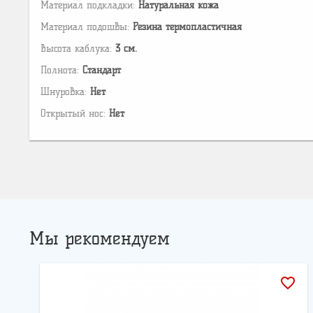
Материал подкладки:
Натуральная кожа
Материал подошвы:
Резина термопластичная
Высота каблука:
3 см.
Полнота:
Стандарт
Шнуровка:
Нет
Открытый нос:
Нет
Мы рекомендуем
favorite_border