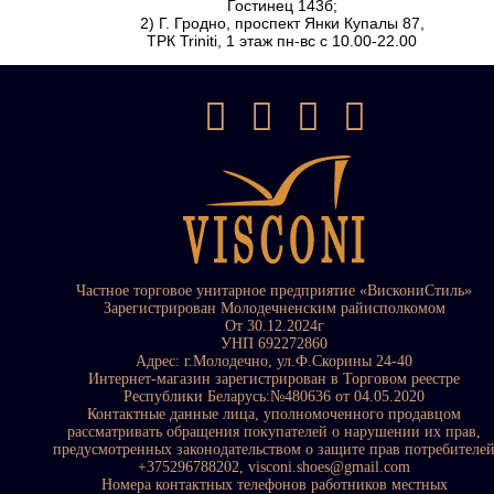
Гостинец 143б;
2) Г. Гродно, проспект Янки Купалы 87,
ТРК Triniti, 1 этаж пн-вс с 10.00-22.00
Частное торговое унитарное предприятие «ВискониСтиль»
Зарегистрирован Молодечненским райисполкомом
От 30.12.2024г
УНП 692272860
Адрес: г.Молодечно, ул.Ф.Скорины 24-40
Интернет-магазин зарегистрирован в Торговом реестре
Республики Беларусь:№480636 от 04.05.2020
Контактные данные лица, уполномоченного продавцом
рассматривать обращения покупателей о нарушении их прав,
предусмотренных законодательством о защите прав потребителе
+375296788202, visconi.shoes@gmail.com
Номера контактных телефонов работников местных