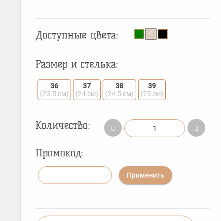
Доступные цвета:
Размер и стелька:
36
37
38
39
(23.5 см)
(24 см)
(24.5 см)
(25 см)
Количество:
Промокод:
Применить