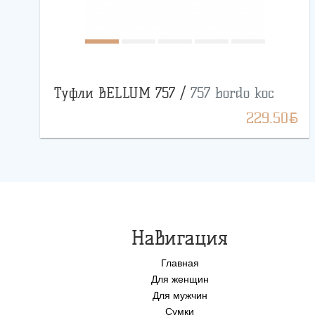
Туфли BELLUM 757 /
757 bordo koc
BYN
229.50
Навигация
Главная
Для женщин
Для мужчин
Сумки