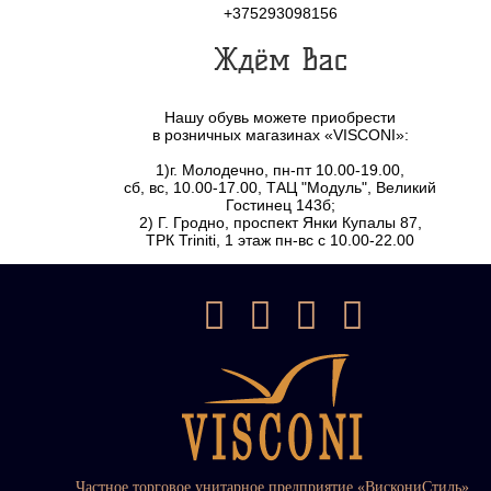
+375293098156
Ждём Вас
Нашу обувь можете приобрести
в розничных магазинах «VISCONI»:
1)г. Молодечно, пн-пт 10.00-19.00,
сб, вс, 10.00-17.00, ТАЦ "Модуль", Великий
Гостинец 143б;
2) Г. Гродно, проспект Янки Купалы 87,
ТРК Triniti, 1 этаж пн-вс с 10.00-22.00
Частное торговое унитарное предприятие «ВискониСтиль»