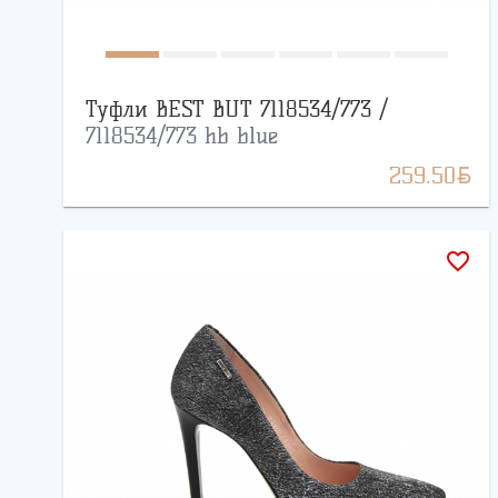
Туфли BEST BUT 7118534/773 /
7118534/773 hb blue
BYN
259.50
favorite_border