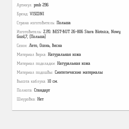
Артикул:
pmb 296
Бренд:
VISCONI
Страна изготовитель:
Польша
Изготовитель:
Z.P.O. BEST-BUT 26-806 Stara Blotnica, Nowy
Gozd,7, (Польша)
Сезон:
Лето, Осень, Весна
Материал верха:
Натуральная кожа
Материал подкладки:
Натуральная кожа
Материал подошвы:
Cинтетические материалы
Высота каблука:
10 см.
Полнота:
Стандарт
Шнуровка:
Нет