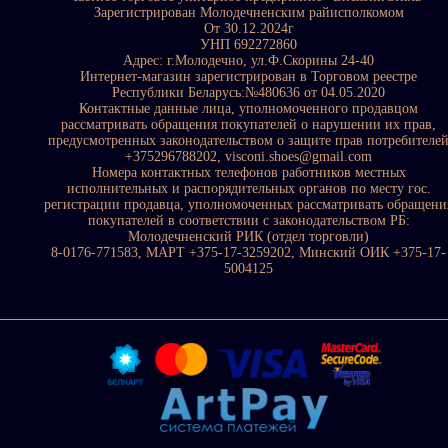
Зарегистрирован Молодечненским райисполкомом
От 30.12.2024г
УНП 692272860
Адрес: г.Молодечно, ул.Ф.Скорины 24-40
Интернет-магазин зарегистрирован в Торговом реестре
Республики Беларусь:№480636 от 04.05.2020
Контактные данные лица, уполномоченного продавцом
рассматривать обращения покупателей о нарушении их прав,
предусмотренных законодательством о защите прав потребителе
+375296788202, visconi.shoes@gmail.com
Номера контактных телефонов работников местных
исполнительных и распорядительных органов по месту гос.
регистрации продавца, уполномоченных рассматривать обращени
покупателей в соответствии с законодательством РБ:
Молодечненский РИК (отдел торговли)
8-0176-771583, МАРТ +375-17-3259202, Минский ОИК +375-17-
5004125