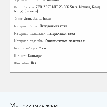
Изготовитель:
Z.P.O. BEST-BUT 26-806 Stara Blotnica, Nowy
Gozd,7, (Польша)
Сезон:
Лето, Осень, Весна
Материал верха:
Натуральная кожа
Материал подкладки:
Натуральная кожа
Материал подошвы:
Cинтетические материалы
Высота каблука:
7 см.
Полнота:
Стандарт
Шнуровка:
Нет
Мы рекомендуем