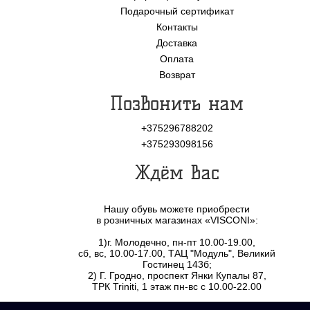
Подарочный сертификат
Контакты
Доставка
Оплата
Возврат
Позвонить нам
+375296788202
+375293098156
Ждём Вас
Нашу обувь можете приобрести
в розничных магазинах «VISCONI»:
1)г. Молодечно, пн-пт 10.00-19.00,
сб, вс, 10.00-17.00, ТАЦ "Модуль", Великий
Гостинец 143б;
2) Г. Гродно, проспект Янки Купалы 87,
ТРК Triniti, 1 этаж пн-вс с 10.00-22.00