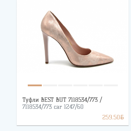
Туфли BEST BUT 7118534/773 /
7118534/773 car 1247/60
BYN
259.50