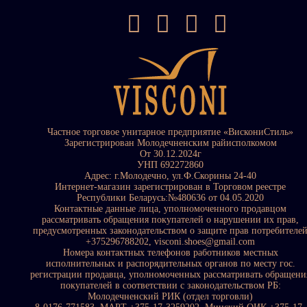
Частное торговое унитарное предприятие «ВискониСтиль»
Зарегистрирован Молодечненским райисполкомом
От 30.12.2024г
УНП 692272860
Адрес: г.Молодечно, ул.Ф.Скорины 24-40
Интернет-магазин зарегистрирован в Торговом реестре
Республики Беларусь:№480636 от 04.05.2020
Контактные данные лица, уполномоченного продавцом
рассматривать обращения покупателей о нарушении их прав,
предусмотренных законодательством о защите прав потребителе
+375296788202, visconi.shoes@gmail.com
Номера контактных телефонов работников местных
исполнительных и распорядительных органов по месту гос.
регистрации продавца, уполномоченных рассматривать обращени
покупателей в соответствии с законодательством РБ:
Молодечненский РИК (отдел торговли)