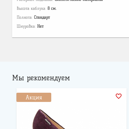
Высота каблука:
8 см.
Полнота:
Стандарт
Шнуровка:
Нет
Мы рекомендуем
favorite_border
Акция