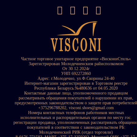
Частное торговое унитарное предприятие «ВискониСтиль»
Зарегистрирован Молодечненским райисполкомом
От 30.12.2024г
УНП 692272860
Адрес: г.Молодечно, ул.Ф.Скорины 24-40
Интернет-магазин зарегистрирован в Торговом реестре
Республики Беларусь:№480636 от 04.05.2020
Контактные данные лица, уполномоченного продавцом
рассматривать обращения покупателей о нарушении их прав,
предусмотренных законодательством о защите прав потребителе
+375296788202, visconi.shoes@gmail.com
Номера контактных телефонов работников местных
исполнительных и распорядительных органов по месту гос.
регистрации продавца, уполномоченных рассматривать обращени
покупателей в соответствии с законодательством РБ:
Молодечненский РИК (отдел торговли)