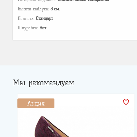
Высота каблука:
8 см.
Полнота:
Стандарт
Шнуровка:
Нет
Мы рекомендуем
favorite_border
Акция