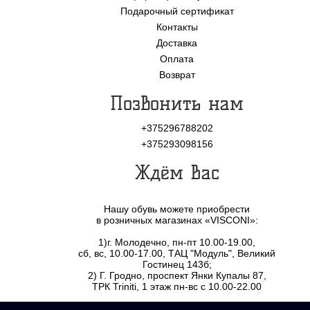
Подарочный сертификат
Контакты
Доставка
Оплата
Возврат
Позвонить нам
+375296788202
+375293098156
Ждём Вас
Нашу обувь можете приобрести
в розничных магазинах «VISCONI»:
1)г. Молодечно, пн-пт 10.00-19.00,
сб, вс, 10.00-17.00, ТАЦ "Модуль", Великий
Гостинец 143б;
2) Г. Гродно, проспект Янки Купалы 87,
ТРК Triniti, 1 этаж пн-вс с 10.00-22.00