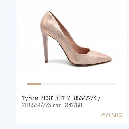
Туфли BEST BUT 7118534/773 /
7118534/773 car 1247/60
BYN
259.50