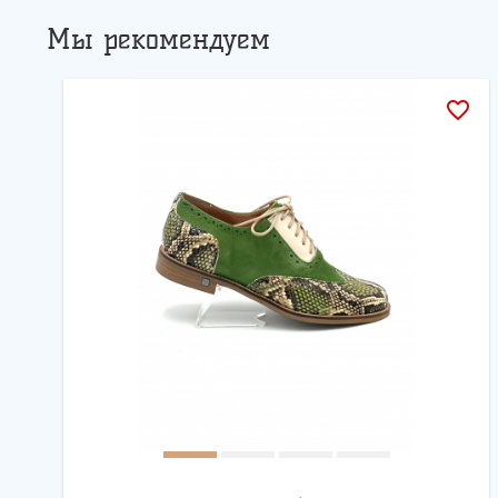
Мы рекомендуем
favorite_border