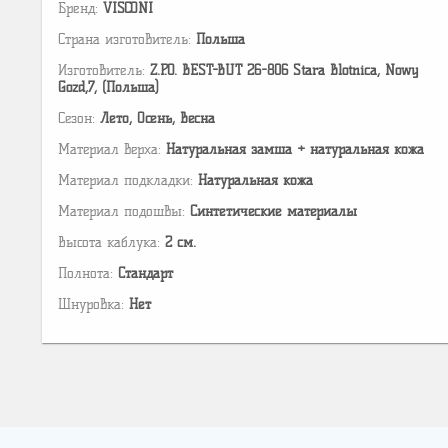
Бренд:
VISCONI
Страна изготовитель:
Польша
Изготовитель:
Z.P.O. BEST-BUT 26-806 Stara Blotnica, Nowy
Gozd,7, (Польша)
Сезон:
Лето, Осень, Весна
Материал верха:
Натуральная замша + натуральная кожа
Материал подкладки:
Натуральная кожа
Материал подошвы:
Cинтетические материалы
Высота каблука:
2 см.
Полнота:
Стандарт
Шнуровка:
Нет