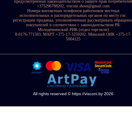
предусмотренных законодательством о защите прав потребителе
+375296788202, visconi.shoes@gmail.com
Номера контактных телефонов работников местных
исполнительных и распорядительных органов по месту гос.
регистрации продавца, уполномоченных рассматривать обращени
покупателей в соответствии с законодательством РБ:
Молодечненский РИК (отдел торговли)
8-0176-771583, МАРТ +375-17-3259202, Минский ОИК +375-17-
5004125
All rights reserved © https://visconi.by 2026