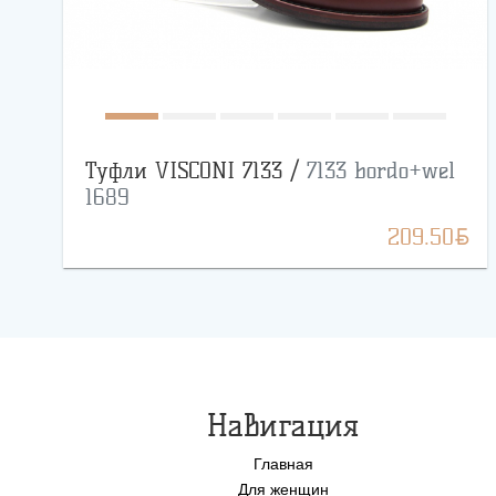
Туфли VISCONI 7133 /
7133 bordo+wel
1689
BYN
209.50
Навигация
Главная
Для женщин