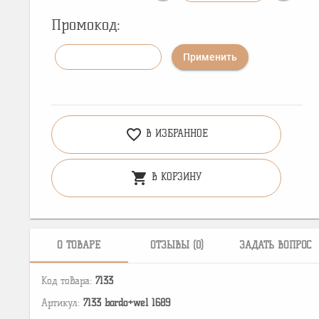
Промокод:
Применить
favorite_border
В ИЗБРАННОЕ
shopping_cart
В КОРЗИНУ
О ТОВАРЕ
ОТЗЫВЫ (0)
ЗАДАТЬ ВОПРОС
Код товара:
7133
Артикул:
7133 bordo+wel 1689