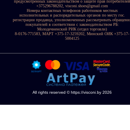
предусмотренных законодательством о защите прав потребителе
+375296788202, visconi.shoes@gmail.com
Номера контактных телефонов работников местных
исполнительных и распорядительных органов по месту гос.
регистрации продавца, уполномоченных рассматривать обращени
покупателей в соответствии с законодательством РБ:
Молодечненский РИК (отдел торговли)
8-0176-771583, МАРТ +375-17-3259202, Минский ОИК +375-17-
5004125
All rights reserved © https://visconi.by 2026