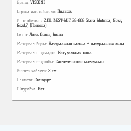
Бренд:
VISCONI
Страна изготовитель:
Польша
Изготовитель:
Z.P.O. BEST-BUT 26-806 Stara Blotnica, Nowy
Gozd,7, (Польша)
Сезон:
Лето, Осень, Весна
Материал верха:
Натуральная замша + натуральная кожа
Материал подкладки:
Натуральная кожа
Материал подошвы:
Cинтетические материалы
Высота каблука:
2 см.
Полнота:
Стандарт
Шнуровка:
Нет