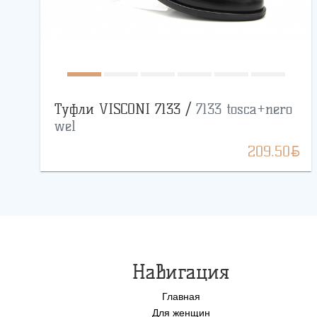
Туфли VISCONI 7133 /
7133 tosca+nero
wel
BYN
209.50
Навигация
Главная
Для женщин