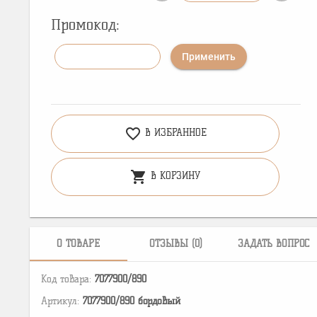
Промокод:
Применить
favorite_border
В ИЗБРАННОЕ
shopping_cart
В КОРЗИНУ
О ТОВАРЕ
ОТЗЫВЫ (0)
ЗАДАТЬ ВОПРОС
Код товара:
7077900/890
Артикул:
7077900/890 бордовый