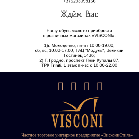
+375293098156
Ждём Вас
Нашу обувь можете приобрести
в розничных магазинах «VISCONI»:
1)г. Молодечно, пн-пт 10.00-19.00,
сб, вс, 10.00-17.00, ТАЦ "Модуль", Великий
Гостинец 143б;
2) Г. Гродно, проспект Янки Купалы 87,
ТРК Triniti, 1 этаж пн-вс с 10.00-22.00
Частное торговое унитарное предприятие «ВискониСтиль»