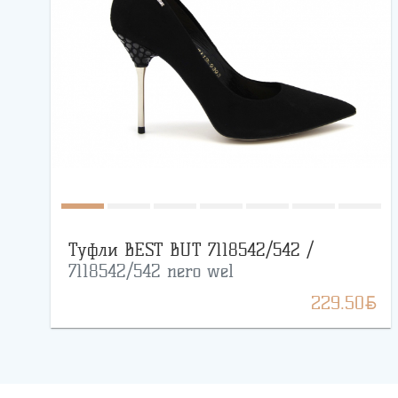
Туфли BEST BUT 7118542/542 /
7118542/542 nero wel
BYN
229.50