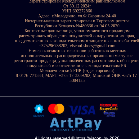
Зарегистрирован Молодечненским райисполкомом
От 30.12.2024г
УНП 692272860
Адрес: г.Молодечно, ул.Ф.Скорины 24-40
Интернет-магазин зарегистрирован в Торговом реестре
Республики Беларусь:№480636 от 04.05.2020
Контактные данные лица, уполномоченного продавцом
рассматривать обращения покупателей о нарушении их прав,
предусмотренных законодательством о защите прав потребителе
+375296788202, visconi.shoes@gmail.com
Номера контактных телефонов работников местных
исполнительных и распорядительных органов по месту гос.
регистрации продавца, уполномоченных рассматривать обращени
покупателей в соответствии с законодательством РБ:
Молодечненский РИК (отдел торговли)
8-0176-771583, МАРТ +375-17-3259202, Минский ОИК +375-17-
5004125
All rights reserved © https://visconi.by 2026