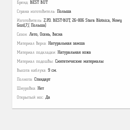
Бренд:
BEST BUT
Страна изготовитель:
Польша
Изготовитель:
Z.P.O. BEST-BUT, 26-806 Stara Blotnica, Nowy
Gozd,7,( Польша)
Сезон:
Лето, Осень, Весна
Материал верха:
Натуральная замша
Материал подкладки:
Натуральная кожа
Материал подошвы:
Cинтетические материалы
Высота каблука:
9 см.
Полнота:
Стандарт
Шнуровка:
Нет
Открытый нос:
Да