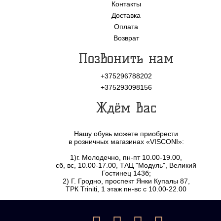
Контакты
Доставка
Оплата
Возврат
Позвонить нам
+375296788202
+375293098156
Ждём Вас
Нашу обувь можете приобрести
в розничных магазинах «VISCONI»:
1)г. Молодечно, пн-пт 10.00-19.00,
сб, вс, 10.00-17.00, ТАЦ "Модуль", Великий
Гостинец 143б;
2) Г. Гродно, проспект Янки Купалы 87,
ТРК Triniti, 1 этаж пн-вс с 10.00-22.00