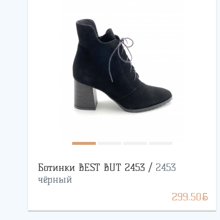
Ботинки BEST BUT 2453 /
2453
чёрный
BYN
299.50