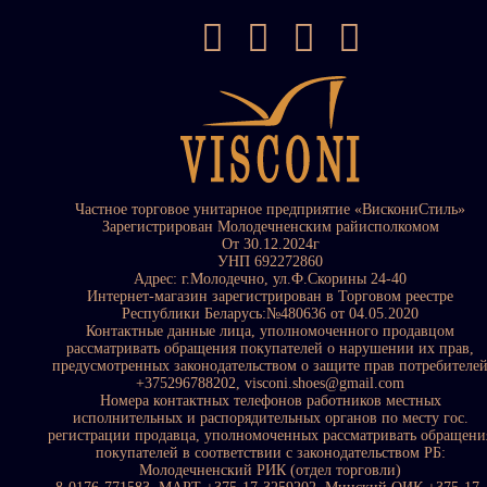
Частное торговое унитарное предприятие «ВискониСтиль»
Зарегистрирован Молодечненским райисполкомом
От 30.12.2024г
УНП 692272860
Адрес: г.Молодечно, ул.Ф.Скорины 24-40
Интернет-магазин зарегистрирован в Торговом реестре
Республики Беларусь:№480636 от 04.05.2020
Контактные данные лица, уполномоченного продавцом
рассматривать обращения покупателей о нарушении их прав,
предусмотренных законодательством о защите прав потребителе
+375296788202, visconi.shoes@gmail.com
Номера контактных телефонов работников местных
исполнительных и распорядительных органов по месту гос.
регистрации продавца, уполномоченных рассматривать обращени
покупателей в соответствии с законодательством РБ:
Молодечненский РИК (отдел торговли)