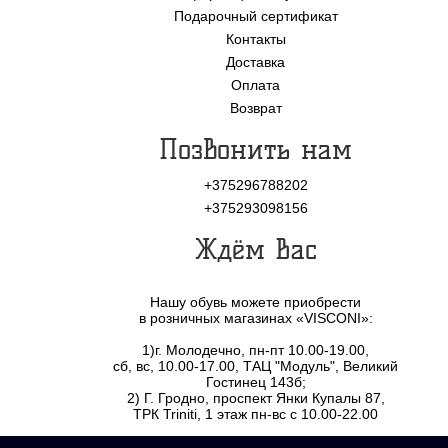
Подарочный сертификат
Контакты
Доставка
Оплата
Возврат
Позвонить нам
+375296788202
+375293098156
Ждём Вас
Нашу обувь можете приобрести
в розничных магазинах «VISCONI»:
1)г. Молодечно, пн-пт 10.00-19.00,
сб, вс, 10.00-17.00, ТАЦ "Модуль", Великий
Гостинец 143б;
2) Г. Гродно, проспект Янки Купалы 87,
ТРК Triniti, 1 этаж пн-вс с 10.00-22.00