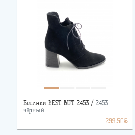
Ботинки BEST BUT 2453 /
2453
чёрный
BYN
299.50