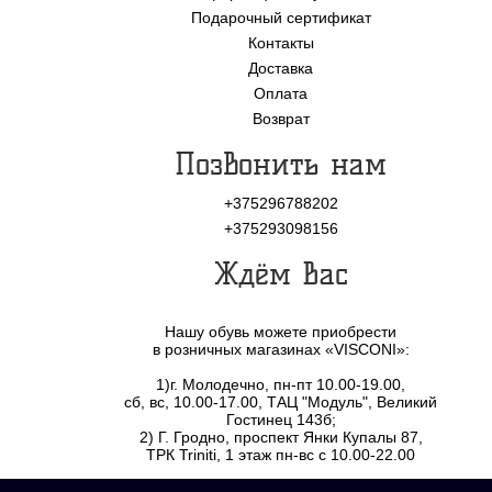
Подарочный сертификат
Контакты
Доставка
Оплата
Возврат
Позвонить нам
+375296788202
+375293098156
Ждём Вас
Нашу обувь можете приобрести
в розничных магазинах «VISCONI»:
1)г. Молодечно, пн-пт 10.00-19.00,
сб, вс, 10.00-17.00, ТАЦ "Модуль", Великий
Гостинец 143б;
2) Г. Гродно, проспект Янки Купалы 87,
ТРК Triniti, 1 этаж пн-вс с 10.00-22.00