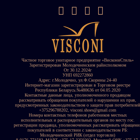
Частное торговое унитарное предприятие «ВискониСтиль»
Зарегистрирован Молодечненским райисполкомом
От 30.12.2024г
УНП 692272860
Адрес: г.Молодечно, ул.Ф.Скорины 24-40
Интернет-магазин зарегистрирован в Торговом реестре
Республики Беларусь:№480636 от 04.05.2020
Контактные данные лица, уполномоченного продавцом
рассматривать обращения покупателей о нарушении их прав,
предусмотренных законодательством о защите прав потребителе
+375296788202, visconi.shoes@gmail.com
Номера контактных телефонов работников местных
исполнительных и распорядительных органов по месту гос.
регистрации продавца, уполномоченных рассматривать обращени
покупателей в соответствии с законодательством РБ:
Молодечненский РИК (отдел торговли)