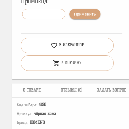
Промокод:
Применить
favorite_border
В ИЗБРАННОЕ
shopping_cart
В КОРЗИНУ
О ТОВАРЕ
ОТЗЫВЫ (0)
ЗАДАТЬ ВОПРОС
Код товара:
4190
Артикул:
чёрная кожа
Бренд:
DOMENO