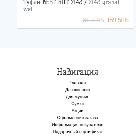
Туфли BEST BUT 7142 /
7142 granat
wel
BYN
BYN
319.00
159.50
Навигация
Главная
Для женщин
Для мужчин
Сумки
Акции
Оформление заказа
Информация покупателю
Подарочный сертификат