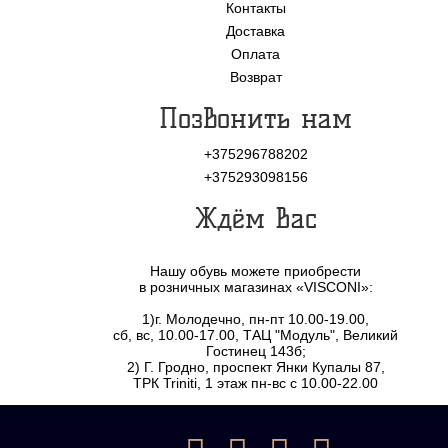
Контакты
Доставка
Оплата
Возврат
Позвонить нам
+375296788202
+375293098156
Ждём Вас
Нашу обувь можете приобрести
в розничных магазинах «VISCONI»:
1)г. Молодечно, пн-пт 10.00-19.00,
сб, вс, 10.00-17.00, ТАЦ "Модуль", Великий
Гостинец 143б;
2) Г. Гродно, проспект Янки Купалы 87,
ТРК Triniti, 1 этаж пн-вс с 10.00-22.00