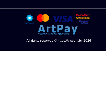
All rights reserved © https://visconi.by 2026