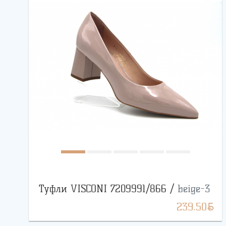
Туфли VISCONI 7209991/866 /
beige-3
BYN
239.50