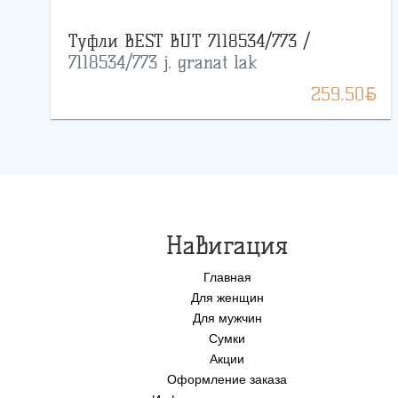
Туфли BEST BUT 7118534/773 /
7118534/773 j. granat lak
BYN
259.50
Навигация
Главная
Для женщин
Для мужчин
Сумки
Акции
Оформление заказа