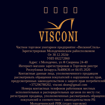
Частное торговое унитарное предприятие «ВискониСтиль»
Зарегистрирован Молодечненским райисполкомом
От 30.12.2024г
УНП 692272860
Адрес: г.Молодечно, ул.Ф.Скорины 24-40
Интернет-магазин зарегистрирован в Торговом реестре
Республики Беларусь:№480636 от 04.05.2020
Контактные данные лица, уполномоченного продавцом
рассматривать обращения покупателей о нарушении их прав,
предусмотренных законодательством о защите прав потребителе
+375296788202, visconi.shoes@gmail.com
Номера контактных телефонов работников местных
исполнительных и распорядительных органов по месту гос.
регистрации продавца, уполномоченных рассматривать обращени
покупателей в соответствии с законодательством РБ:
Молодечненский РИК (отдел торговли)