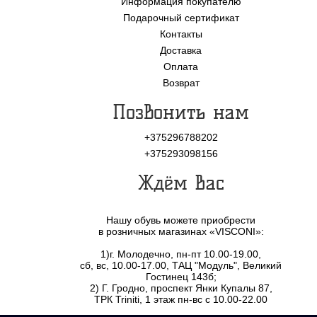
Информация покупателю
Подарочный сертификат
Контакты
Доставка
Оплата
Возврат
Позвонить нам
+375296788202
+375293098156
Ждём Вас
Нашу обувь можете приобрести
в розничных магазинах «VISCONI»:
1)г. Молодечно, пн-пт 10.00-19.00,
сб, вс, 10.00-17.00, ТАЦ "Модуль", Великий
Гостинец 143б;
2) Г. Гродно, проспект Янки Купалы 87,
ТРК Triniti, 1 этаж пн-вс с 10.00-22.00