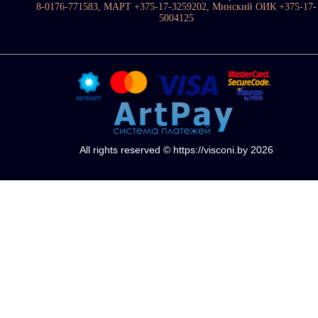
8-0176-771583, МАРТ +375-17-3259202, Минский ОИК +375-17-
5004125
All rights reserved © https://visconi.by 2026