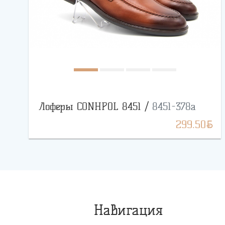
Лоферы CONHPOL 8451 /
8451-378a
BYN
299.50
Навигация