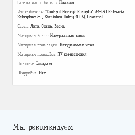
Страна изготовитель:
Польша
Изготовитель:
"Conhpol Henryk Konopka" 34-130 Kalwaria
Zebzydowska , Stanislaw Dolny 400A( Польша)
Сезон:
Лето, Осень, Весна
Материал верха:
Натуральная кожа
Материал подкладки:
Натуральная кожа
Материал подошвы:
ПУ-композиция
Полнота:
Стандарт
Шнуровка:
Нет
Мы рекомендуем