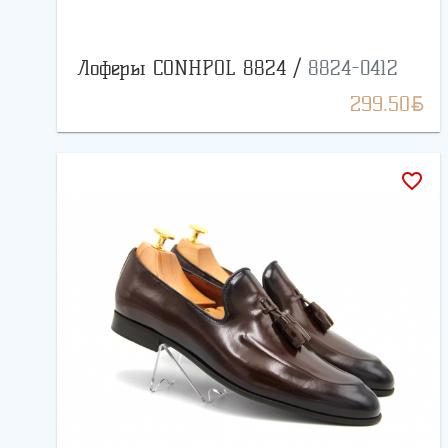
Лоферы CONHPOL 8824 /
8824-0412
BYN
299.50
favorite_border