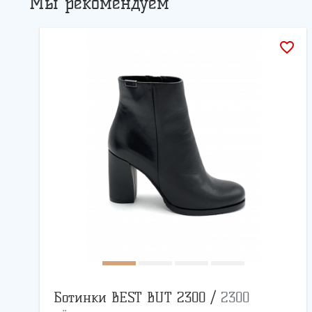
Мы рекомендуем
favorite_border
Ботинки BEST BUT 2300 /
2300