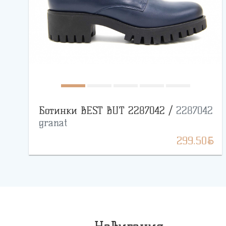
Ботинки BEST BUT 2287042 /
2287042
granat
BYN
299.50