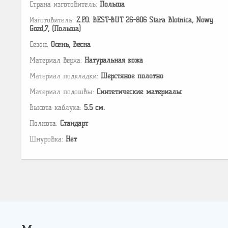
Страна изготовитель:
Польша
Изготовитель:
Z.P.O. BEST-BUT 26-806 Stara Blotnica, Nowy
Gozd,7, (Польша)
Сезон:
Осень, Весна
Материал верха:
Натуральная кожа
Материал подкладки:
Шерстяное полотно
Материал подошвы:
Cинтетические материалы
Высота каблука:
5.5 см.
Полнота:
Стандарт
Шнуровка:
Нет