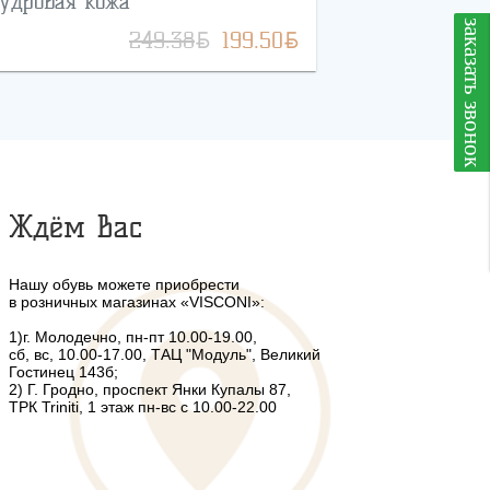
удровая кожа
заказать звонок
BYN
BYN
249.38
199.50
Ждём Вас
Нашу обувь можете приобрести
в розничных магазинах «VISCONI»:
1)г. Молодечно, пн-пт 10.00-19.00,
сб, вс, 10.00-17.00, ТАЦ "Модуль", Великий
Гостинец 143б;
2) Г. Гродно, проспект Янки Купалы 87,
ТРК Triniti, 1 этаж пн-вс с 10.00-22.00