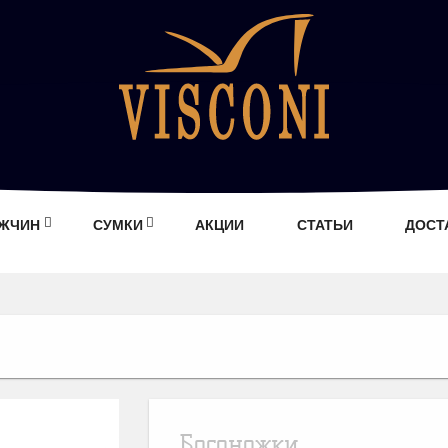
УЖЧИН
СУМКИ
АКЦИИ
СТАТЬИ
ДОСТ
Босоножки