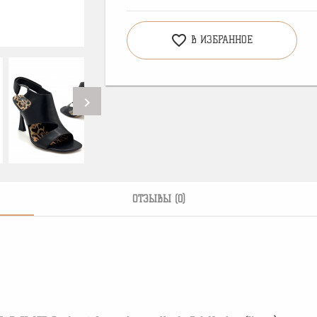
favorite_border
В ИЗБРАННОЕ
chevron_right
ОТЗЫВЫ (0)