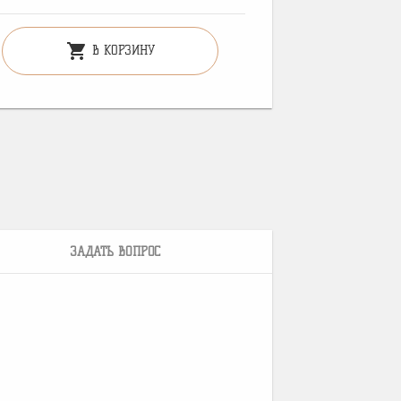
shopping_cart
В КОРЗИНУ
ЗАДАТЬ ВОПРОС