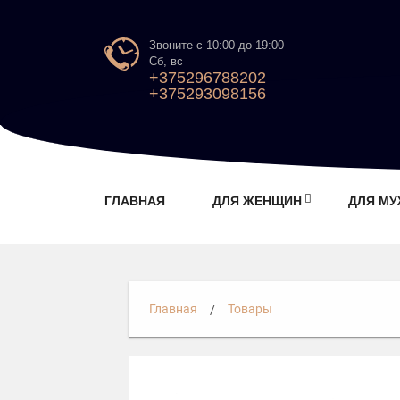
Звоните с 10:00 до 19:00
Сб, вс
+375296788202
+375293098156
ГЛАВНАЯ
ДЛЯ ЖЕНЩИН
ДЛЯ М
Главная
Товары