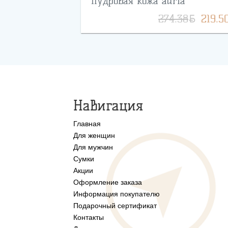
пудровая кожа adria
BYN
274.38
219.5
Навигация
Главная
Для женщин
Для мужчин
Сумки
Акции
Оформление заказа
Информация покупателю
Подарочный сертификат
Контакты