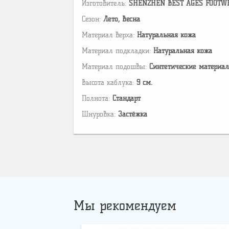
Изготовитель:
SHENZHEN BEST AGES FOOTWEAR 
Сезон:
Лето, Весна
Материал верха:
Натуральная кожа
Материал подкладки:
Натуральная кожа
Материал подошвы:
Cинтетические материа
Высота каблука:
9 см.
Полнота:
Стандарт
Шнуровка:
Застёжка
Мы рекомендуем