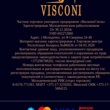
Частное торговое унитарное предприятие «ВискониСтиль»
Зарегистрирован Молодечненским райисполкомом
От 30.12.2024г
УНП 692272860
Адрес: г.Молодечно, ул.Ф.Скорины 24-40
Интернет-магазин зарегистрирован в Торговом реестре
Республики Беларусь:№480636 от 04.05.2020
Контактные данные лица, уполномоченного продавцом
рассматривать обращения покупателей о нарушении их прав,
предусмотренных законодательством о защите прав потребителе
+375296788202, visconi.shoes@gmail.com
Номера контактных телефонов работников местных
исполнительных и распорядительных органов по месту гос.
регистрации продавца, уполномоченных рассматривать обращени
покупателей в соответствии с законодательством РБ:
Молодечненский РИК (отдел торговли)
8-0176-771583, МАРТ +375-17-3259202, Минский ОИК +375-17-
5004125