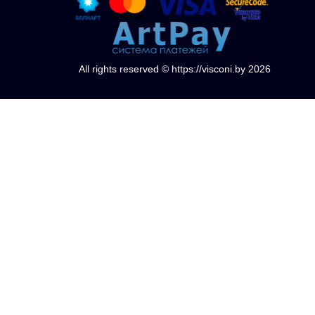
All rights reserved © https://visconi.by 2026