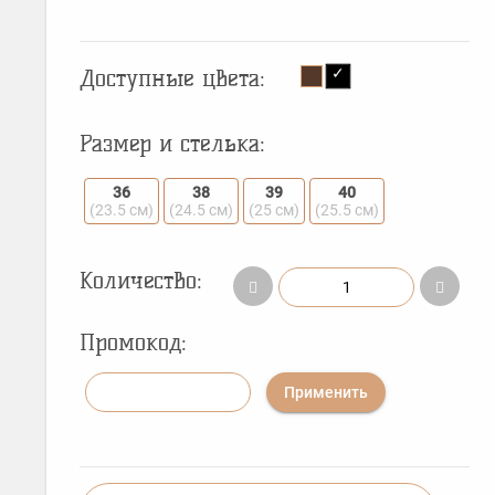
Доступные цвета:
Размер и стелька:
36
38
39
40
(23.5 см)
(24.5 см)
(25 см)
(25.5 см)
Количество:
Промокод:
Применить