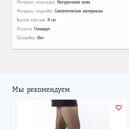
Материал подкладки:
Натуральная кожа
Материал подошвы:
Cинтетические материалы
Высота каблука:
8 см.
Полнота:
Стандарт
Шнуровка:
Нет
Мы рекомендуем
favorite_border