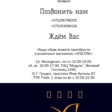
Возврат
Позвонить нам
+375296788202
+375293098156
Ждём Вас
Нашу обувь можете приобрести
в розничных магазинах «VISCONI»:
1)г. Молодечно, пн-пт 10.00-19.00,
сб, вс, 10.00-17.00, ТАЦ "Модуль", Великий
Гостинец 143б;
2) Г. Гродно, проспект Янки Купалы 87,
ТРК Triniti, 1 этаж пн-вс с 10.00-22.00