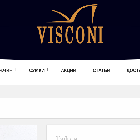
УЖЧИН
СУМКИ
АКЦИИ
СТАТЬИ
ДОСТ
Туфли