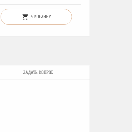
shopping_cart
В КОРЗИНУ
ЗАДАТЬ ВОПРОС