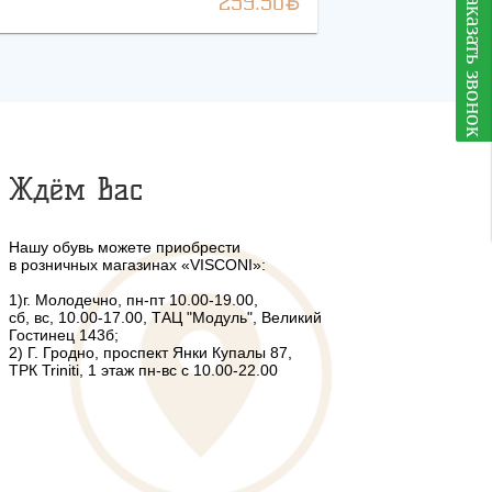
BYN
заказать звонок
259.50
Ждём Вас
Нашу обувь можете приобрести
в розничных магазинах «VISCONI»:
1)г. Молодечно, пн-пт 10.00-19.00,
сб, вс, 10.00-17.00, ТАЦ "Модуль", Великий
Гостинец 143б;
2) Г. Гродно, проспект Янки Купалы 87,
ТРК Triniti, 1 этаж пн-вс с 10.00-22.00