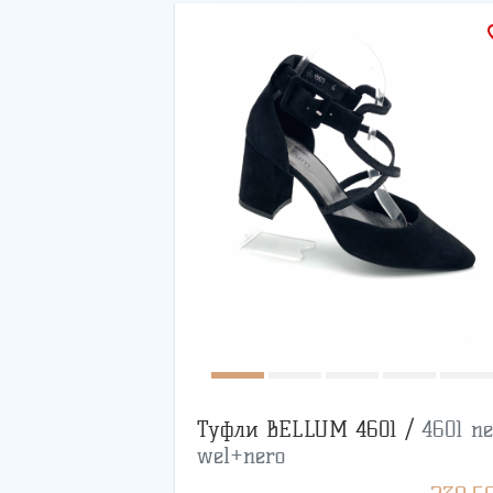
favo
Туфли BELLUM 4601 /
4601 ne
wel+nero