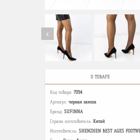
chevron_left
О ТОВАРЕ
Код товара:
7094
Артикул:
черная замша
Бренд:
SUFINNA
Страна изготовитель:
Китай
Изготовитель:
SHENZHEN BEST AGES FOOTWEAR 