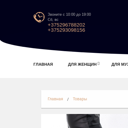
Звоните с 10:00 до 19:00
Сб, вс
+375296788202
+375293098156
ГЛАВНАЯ
ДЛЯ ЖЕНЩИН
ДЛЯ М
Главная
Товары