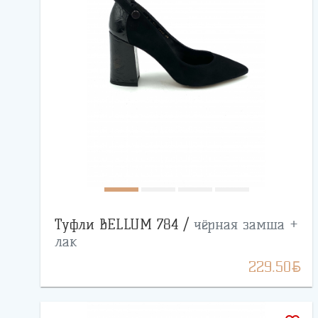
Туфли BELLUM 784 /
чёрная замша +
лак
BYN
229.50