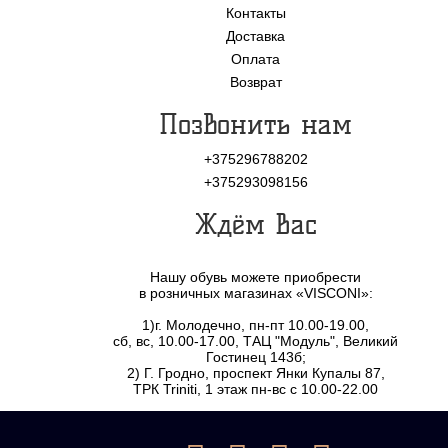
Контакты
Доставка
Оплата
Возврат
Позвонить нам
+375296788202
+375293098156
Ждём Вас
Нашу обувь можете приобрести
в розничных магазинах «VISCONI»:
1)г. Молодечно, пн-пт 10.00-19.00,
сб, вс, 10.00-17.00, ТАЦ "Модуль", Великий
Гостинец 143б;
2) Г. Гродно, проспект Янки Купалы 87,
ТРК Triniti, 1 этаж пн-вс с 10.00-22.00