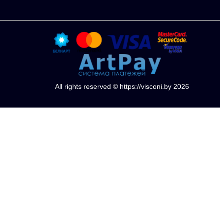
All rights reserved © https://visconi.by 2026