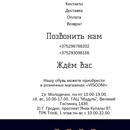
Контакты
Доставка
Оплата
Возврат
Позвонить нам
+375296788202
+375293098156
Ждём Вас
Нашу обувь можете приобрести
в розничных магазинах «VISCONI»:
1)г. Молодечно, пн-пт 10.00-19.00,
сб, вс, 10.00-17.00, ТАЦ "Модуль", Великий
Гостинец 143б;
2) Г. Гродно, проспект Янки Купалы 87,
ТРК Triniti, 1 этаж пн-вс с 10.00-22.00