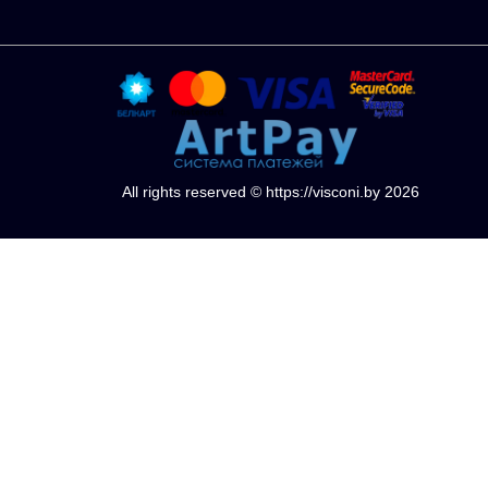
All rights reserved © https://visconi.by 2026