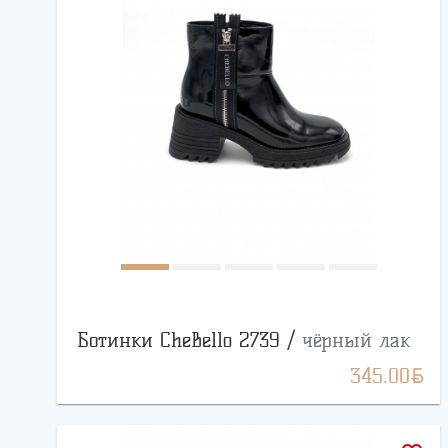
Ботинки CheBello 2739 /
чёрный лак
BYN
345.00