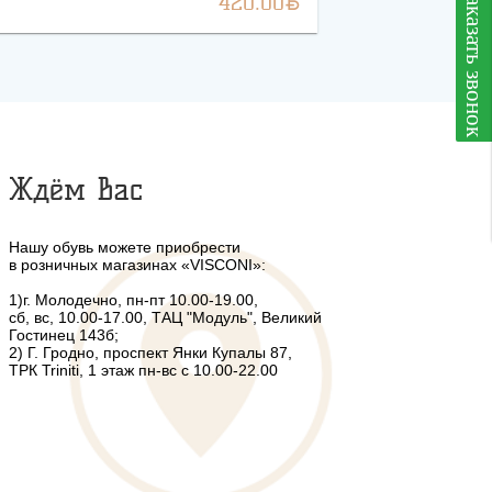
BYN
заказать звонок
420.00
Ждём Вас
Нашу обувь можете приобрести
в розничных магазинах «VISCONI»:
1)г. Молодечно, пн-пт 10.00-19.00,
сб, вс, 10.00-17.00, ТАЦ "Модуль", Великий
Гостинец 143б;
2) Г. Гродно, проспект Янки Купалы 87,
ТРК Triniti, 1 этаж пн-вс с 10.00-22.00