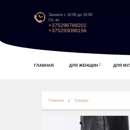
Звоните с 10:00 до 19:00
Сб, вс
+375296788202
+375293098156
ГЛАВНАЯ
ДЛЯ ЖЕНЩИН
ДЛЯ М
Главная
Товары