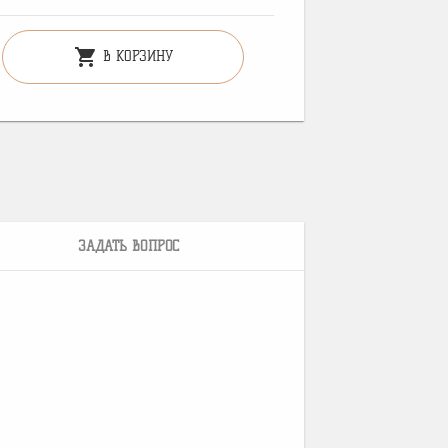
shopping_cart
В КОРЗИНУ
ЗАДАТЬ ВОПРОС