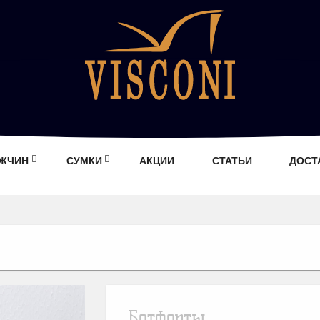
УЖЧИН
СУМКИ
АКЦИИ
СТАТЬИ
ДОСТ
Ботфорты