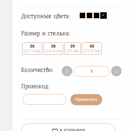
Доступные цвета:
Размер и стелька:
36
38
39
40
(23.5 см)
(24.5 см)
(25 см)
(25.5 см)
Количество:
Промокод:
Применить
В ИЗБРАННОЕ