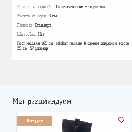
Материал подошвы:
Cинтетические материалы
Высота каблука:
6 см.
Полнота:
Стандарт
Шнуровка:
Нет
Рост модели 165 см, обхват голени в самом широком месте
35 см, 37 размер
Мы рекомендуем
favorite_border
Акция