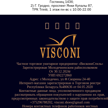
Гостинец 143б;
2) Г. Гродно, проспект Янки Купалы 87,
ТРК Triniti, 1 этаж пн-вс с 10.00-22.00
Частное торговое унитарное предприятие «ВискониСтиль»
Зарегистрирован Молодечненским райисполкомом
От 30.12.2024г
УНП 692272860
Адрес: г.Молодечно, ул.Ф.Скорины 24-40
Интернет-магазин зарегистрирован в Торговом реестре
Республики Беларусь:№480636 от 04.05.2020
Контактные данные лица, уполномоченного продавцом
рассматривать обращения покупателей о нарушении их прав,
предусмотренных законодательством о защите прав потребителе
+375296788202, visconi.shoes@gmail.com
Номера контактных телефонов работников местных