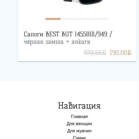
Сапоги BEST BUT 1455801/949 /
чёрная замша + ankara
BYN
BYN
372.55
190.00
Навигация
Главная
Для женщин
Для мужчин
Сумки