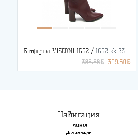
Ботфорты VISCONI 1662 /
1662 sk 23
BYN
BYN
386.88
309.50
Навигация
Главная
Для женщин