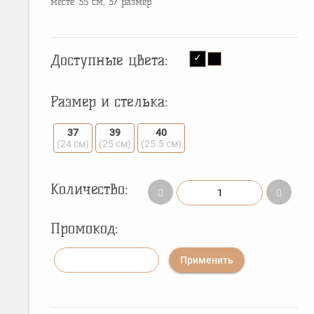
месте 35 см, 37 размер
Доступные цвета:
Размер и стелька:
37
39
40
(24 см)
(25 см)
(25.5 см)
Количество:
Промокод:
Применить