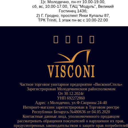
1)г. Молодечно, пн-пт 10.00-19.00,
сб, вс, 10.00-17.00, ТАЦ "Модуль", Великий
Гостинец 143б;
2) Г. Гродно, проспект Янки Купалы 87,
ТРК Triniti, 1 этаж пн-вс с 10.00-22.00
Частное торговое унитарное предприятие «ВискониСтиль»
Зарегистрирован Молодечненским райисполкомом
От 30.12.2024г
УНП 692272860
Адрес: г.Молодечно, ул.Ф.Скорины 24-40
Интернет-магазин зарегистрирован в Торговом реестре
Республики Беларусь:№480636 от 04.05.2020
Контактные данные лица, уполномоченного продавцом
рассматривать обращения покупателей о нарушении их прав,
предусмотренных законодательством о защите прав потребителе