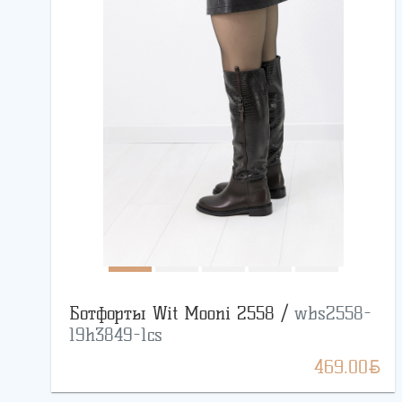
Ботфорты Wit Mooni 2558 /
wbs2558-
19h3849-1cs
BYN
469.00