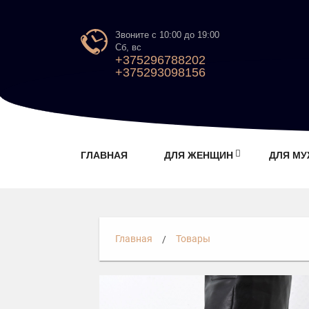
Звоните с 10:00 до 19:00
Сб, вс
+375296788202
+375293098156
ГЛАВНАЯ
ДЛЯ ЖЕНЩИН
ДЛЯ М
Главная
Товары