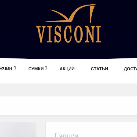
УЖЧИН
СУМКИ
АКЦИИ
СТАТЬИ
ДОСТ
Сапоги