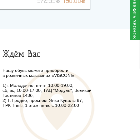
BYN
BYN
заказать звонок
372.55
190.00
Ждём Вас
Нашу обувь можете приобрести
в розничных магазинах «VISCONI»:
1)г. Молодечно, пн-пт 10.00-19.00,
сб, вс, 10.00-17.00, ТАЦ "Модуль", Великий
Гостинец 143б;
2) Г. Гродно, проспект Янки Купалы 87,
ТРК Triniti, 1 этаж пн-вс с 10.00-22.00