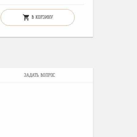
shopping_cart
В КОРЗИНУ
ЗАДАТЬ ВОПРОС