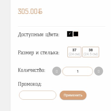
BYN
305.00
Доступные цвета:
37
38
Размер и стелька:
(24 см)
(24.5 см)
Количество:
Промокод:
Применить