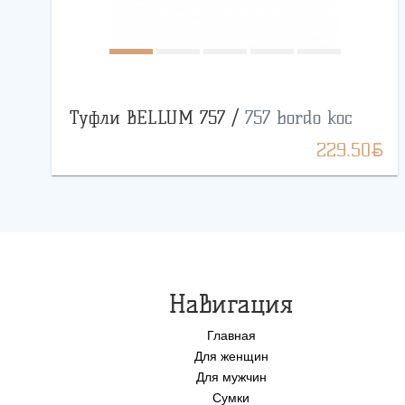
Туфли BELLUM 757 /
757 bordo koc
BYN
229.50
Навигация
Главная
Для женщин
Для мужчин
Сумки