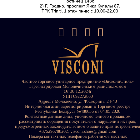
Гостинец 143б;
2) Г. Гродно, проспект Янки Купалы 87,
ТРК Triniti, 1 этаж пн-вс с 10.00-22.00
Частное торговое унитарное предприятие «ВискониСтиль»
Зарегистрирован Молодечненским райисполкомом
От 30.12.2024г
УНП 692272860
Адрес: г.Молодечно, ул.Ф.Скорины 24-40
Интернет-магазин зарегистрирован в Торговом реестре
Республики Беларусь:№480636 от 04.05.2020
Контактные данные лица, уполномоченного продавцом
рассматривать обращения покупателей о нарушении их прав,
предусмотренных законодательством о защите прав потребителе
+375296788202, visconi.shoes@gmail.com
Номера контактных телефонов работников местных