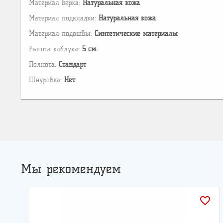
Материал верха:
Натуральная кожа
Материал подкладки:
Натуральная кожа
Материал подошвы:
Cинтетические материалы
Высота каблука:
5 см.
Полнота:
Стандарт
Шнуровка:
Нет
Мы рекомендуем
favorite_border