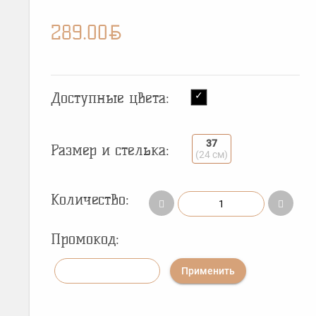
BYN
289.00
Доступные цвета:
37
Размер и стелька:
(24 см)
Количество:
Промокод:
Применить