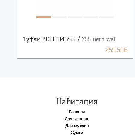
Туфли BELLUM 755 /
755 nero wel
BYN
259.50
Навигация
Главная
Для женщин
Для мужчин
Сумки