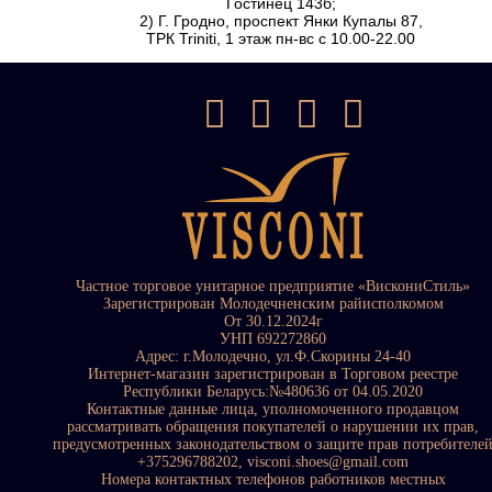
Гостинец 143б;
2) Г. Гродно, проспект Янки Купалы 87,
ТРК Triniti, 1 этаж пн-вс с 10.00-22.00
Частное торговое унитарное предприятие «ВискониСтиль»
Зарегистрирован Молодечненским райисполкомом
От 30.12.2024г
УНП 692272860
Адрес: г.Молодечно, ул.Ф.Скорины 24-40
Интернет-магазин зарегистрирован в Торговом реестре
Республики Беларусь:№480636 от 04.05.2020
Контактные данные лица, уполномоченного продавцом
рассматривать обращения покупателей о нарушении их прав,
предусмотренных законодательством о защите прав потребителе
+375296788202, visconi.shoes@gmail.com
Номера контактных телефонов работников местных