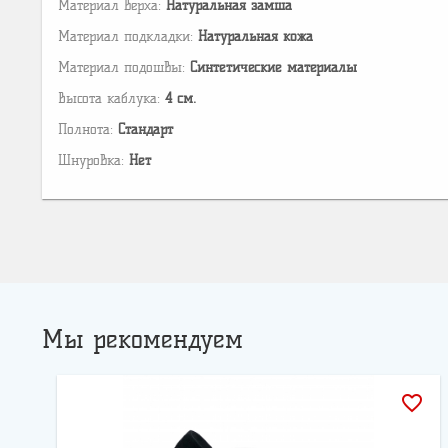
Материал верха:
Натуральная замша
Материал подкладки:
Натуральная кожа
Материал подошвы:
Cинтетические материалы
Высота каблука:
4 см.
Полнота:
Стандарт
Шнуровка:
Нет
Мы рекомендуем
favorite_border