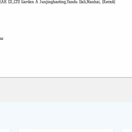
CO.,LTD Garden A Junjinghaoting,Yandu Dali,Nanhai, (Китай)
лы