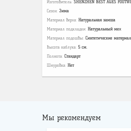
Изготовитель:
SHENZHEN BEST AGES FOOTWEAR 
Сезон:
Зима
Материал верха:
Натуральная замша
Материал подкладки:
Натуральный мех
Материал подошвы:
Cинтетические материа
Высота каблука:
5 см.
Полнота:
Стандарт
Шнуровка:
Нет
Мы рекомендуем