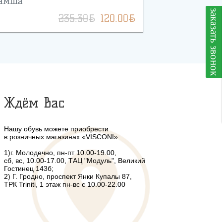
амша
заказать звонок
BYN
BYN
235.30
120.00
Ждём Вас
Нашу обувь можете приобрести
в розничных магазинах «VISCONI»:
1)г. Молодечно, пн-пт 10.00-19.00,
сб, вс, 10.00-17.00, ТАЦ "Модуль", Великий
Гостинец 143б;
2) Г. Гродно, проспект Янки Купалы 87,
ТРК Triniti, 1 этаж пн-вс с 10.00-22.00