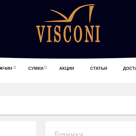
УЖЧИН
СУМКИ
АКЦИИ
СТАТЬИ
ДОСТ
Ботинки